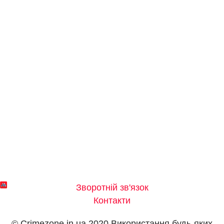
Зворотній зв'язок
Контакти
© Crimezone.in.ua 2020 Використання будь-яких