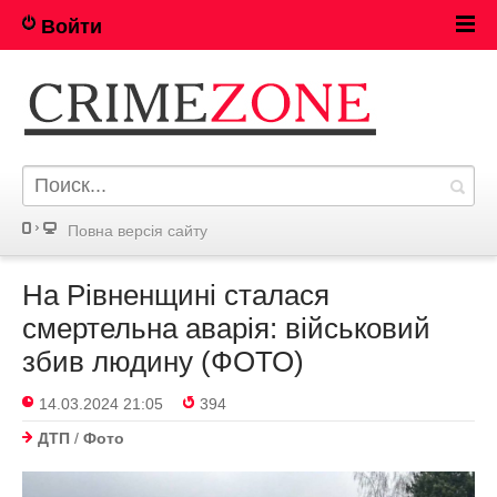
Войти
Повна версія сайту
На Рівненщині сталася
смертельна аварія: військовий
збив людину (ФОТО)
14.03.2024 21:05
394
ДТП
/
Фото