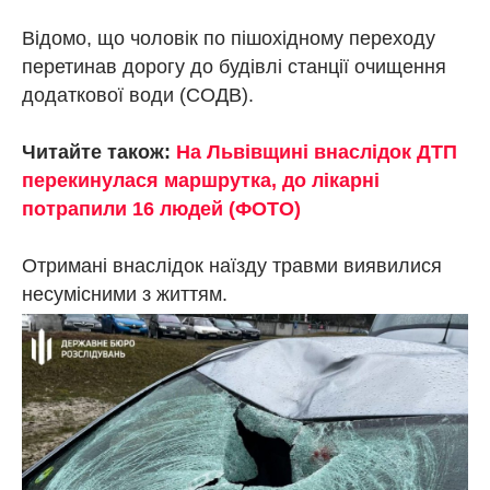
Відомо, що чоловік по пішохідному переходу
перетинав дорогу до будівлі станції очищення
додаткової води (СОДВ).
Читайте також:
На Львівщині внаслідок ДТП
перекинулася маршрутка, до лікарні
потрапили 16 людей (ФОТО)
Отримані внаслідок наїзду травми виявилися
несумісними з життям.