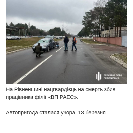
На Рівненщині нацгвардієць на смерть збив
працівника філії «ВП РАЕС».
Автопригода сталася учора, 13 березня.