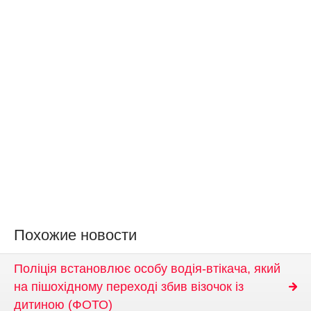
Похожие новости
Поліція встановлює особу водія-втікача, який
на пішохідному переході збив візочок із
дитиною (ФОТО)