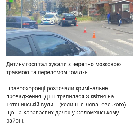
Дитину госпіталізували з черепно-мозковою
травмою та переломом гомілки.
Правоохоронці розпочали кримінальне
провадження. ДТП трапилася 3 квітня на
Тетянинській вулиці (колишня Леваневського),
що на Караваєвих дачах у Солом’янському
районі.