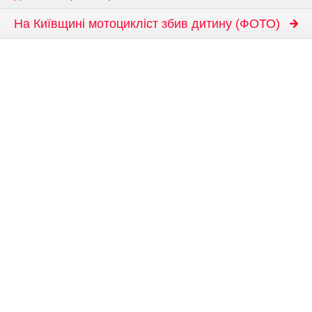
На Київщині мотоцикліст збив дитину (ФОТО)