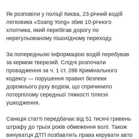
Як розповіли у поліції Києва, 23-річний водій
легковика «Ssang Yong» збив 10-річного
хлопчика, який перебігав дорогу по
нерегульованому пішохідному переходу.
За попередньою інформацією водій перебував
за кермом тверезий. Слідчі розпочали
провадження за ч. 1 ст. 286 Кримінального
кодексу — порушення правил безпеки
дорожнього руху водієм, що спричинило
потерпілому середньої тяжкості тілесні
ушкодження.
Санкція статті передбачає від 51 тисячі гривень
штрафу до трьох років обмеження волі. Також
винуватця ДТП позбавлять права керувати авто