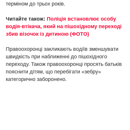
терміном до трьох років.
Читайте також:
Поліція встановлює особу
водія-втікача, який на пішохідному переході
збив візочок із дитиною (ФОТО)
Правоохоронці закликають водіїв зменшувати
швидкість при наближенні до пішохідного
переходу. Також правоохоронці просять батьків
пояснити дітям, що перебігати «зебру»
категорично заборонено.