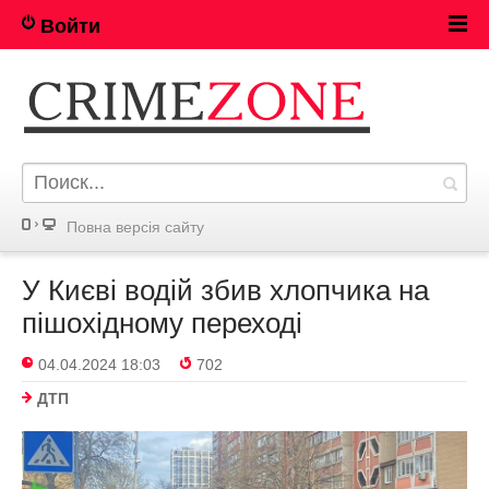
Войти
Повна версія сайту
У Києві водій збив хлопчика на
пішохідному переході
04.04.2024 18:03
702
ДТП