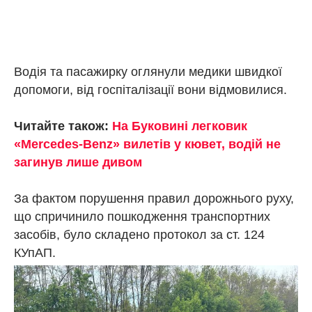
Водія та пасажирку оглянули медики швидкої
допомоги, від госпіталізації вони відмовилися.
Читайте також:
На Буковині легковик
«Mercedes-Benz» вилетів у кювет, водій не
загинув лише дивом
За фактом порушення правил дорожнього руху,
що спричинило пошкодження транспортних
засобів, було складено протокол за ст. 124
КУпАП.