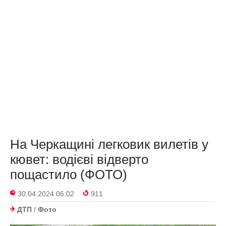
На Черкащині легковик вилетів у
кювет: водієві відверто
пощастило (ФОТО)
30.04.2024 06:02
911
ДТП
/
Фото