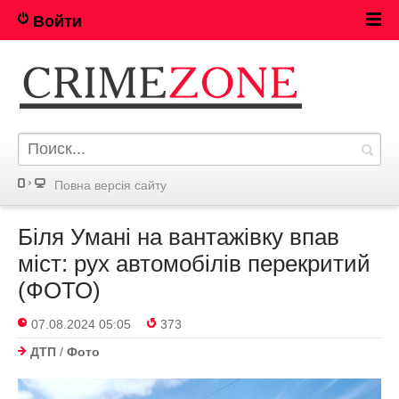
Войти
Повна версія сайту
Біля Умані на вантажівку впав
міст: рух автомобілів перекритий
(ФОТО)
07.08.2024 05:05
373
ДТП
/
Фото