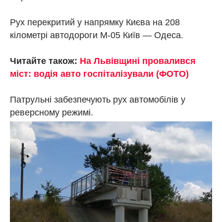
Рух перекритий у напрямку Києва на 208
кілометрі автодороги М-05 Київ — Одеса.
Читайте також:
На Львівщині провалився
міст: водія авто госпіталізували (ФОТО)
Патрульні забезпечують рух автомобілів у
реверсному режимі.