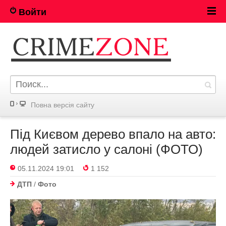
Войти
Повна версія сайту
Під Києвом дерево впало на авто:
людей затисло у салоні (ФОТО)
05.11.2024 19:01
1 152
ДТП
/
Фото