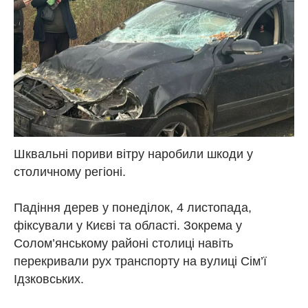
Шквальні пориви вітру наробили шкоди у
столичному регіоні.
Падіння дерев у понеділок, 4 листопада,
фіксували у Києві та області. Зокрема у
Солом’янському районі столиці навіть
перекривали рух транспорту на вулиці Сім’ї
Ідзковських.