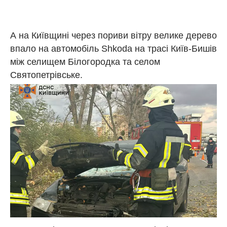
А на Київщині через пориви вітру велике дерево
впало на автомобіль Shkoda на трасі Київ-Бишів
між селищем Білогородка та селом
Святопетрівське.