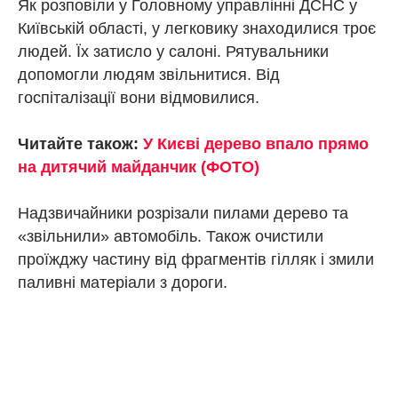
Як розповіли у Головному управлінні ДСНС у
Київській області, у легковику знаходилися троє
людей. Їх затисло у салоні. Рятувальники
допомогли людям звільнитися. Від
госпіталізації вони відмовилися.
Читайте також:
У Києві дерево впало прямо
на дитячий майданчик (ФОТО)
Надзвичайники розрізали пилами дерево та
«звільнили» автомобіль. Також очистили
проїжджу частину від фрагментів гілляк і змили
паливні матеріали з дороги.