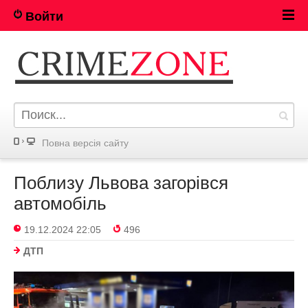
Войти
Повна версія сайту
Поблизу Львова загорівся
автомобіль
19.12.2024 22:05
496
ДТП