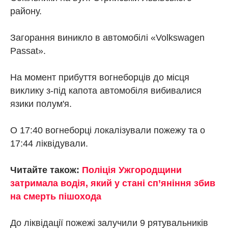
району.
Загорання виникло в автомобілі «Volkswagen
Passat».
На момент прибуття вогнеборців до місця
виклику з-під капота автомобіля вибивалися
язики полум'я.
О 17:40 вогнеборці локалізували пожежу та о
17:44 ліквідували.
Читайте також:
Поліція Ужгородщини
затримала водія, який у стані сп’яніння збив
на смерть пішохода
До ліквідації пожежі залучили 9 рятувальників