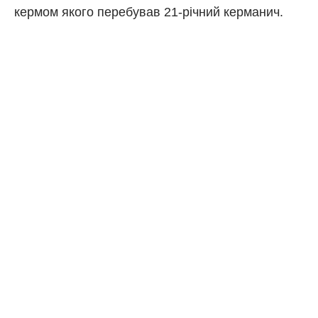
кермом якого перебував 21-річний керманич.