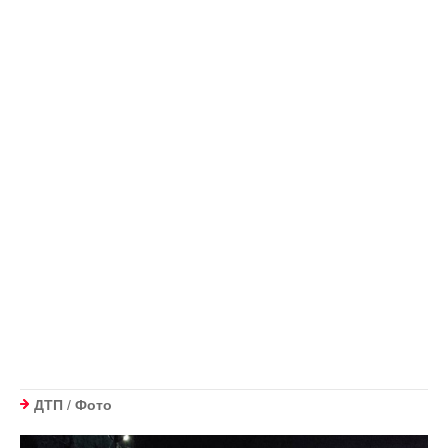
ДТП
/
Фото