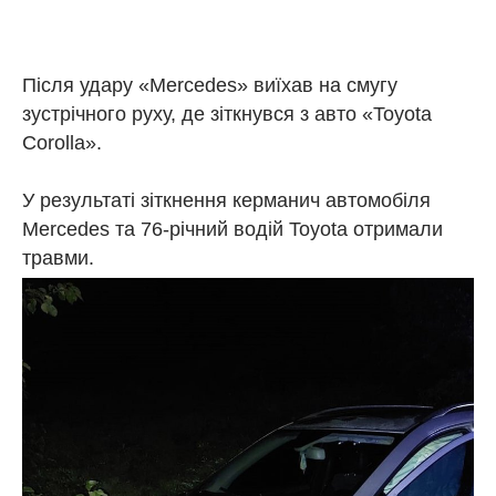
Після удару «Mercedes» виїхав на смугу
зустрічного руху, де зіткнувся з авто «Toyota
Corolla».
У результаті зіткнення керманич автомобіля
Mercedes та 76-річний водій Toyota отримали
травми.