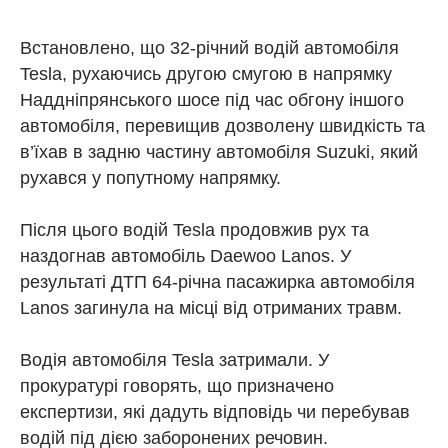
Встановлено, що 32-річний водій автомобіля
Tesla, рухаючись другою смугою в напрямку
Наддніпрянського шосе під час обгону іншого
автомобіля, перевищив дозволену швидкість та
в’їхав в задню частину автомобіля Suzuki, який
рухався у попутному напрямку.
Після цього водій Tesla продовжив рух та
наздогнав автомобіль Daewoo Lanos. У
результаті ДТП 64-річна пасажирка автомобіля
Lanos загинула на місці від отриманих травм.
Водія автомобіля Tesla затримали. У
прокуратурі говорять, що призначено
експертизи, які дадуть відповідь чи перебував
водій під дією заборонених речовин.