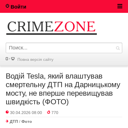
Войти
Повна версія сайту
Водій Tesla, який влаштував
смертельну ДТП на Дарницькому
мосту, не вперше перевищував
швидкість (ФОТО)
30.04.2026 08:00
770
ДТП
/
Фото