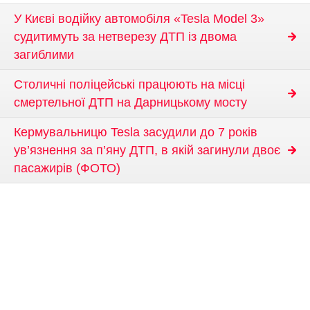
У Києві водійку автомобіля «Tesla Model 3»
судитимуть за нетверезу ДТП із двома
загиблими
Столичні поліцейські працюють на місці
смертельної ДТП на Дарницькому мосту
Кермувальницю Tesla засудили до 7 років
ув’язнення за п’яну ДТП, в якій загинули двоє
пасажирів (ФОТО)