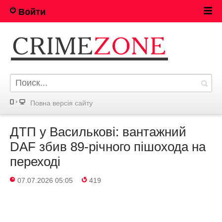
Войти
Повна версія сайту
ДТП у Василькові: вантажний
DAF збив 89-річного пішохода на
переході
07.07.2026 05:05
419