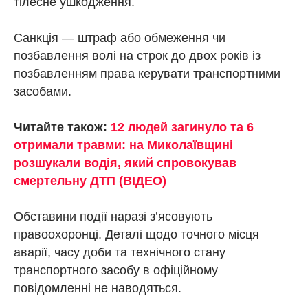
тілесне ушкодження.
Санкція — штраф або обмеження чи
позбавлення волі на строк до двох років із
позбавленням права керувати транспортними
засобами.
Читайте також:
12 людей загинуло та 6
отримали травми: на Миколаївщині
розшукали водія, який спровокував
смертельну ДТП (ВІДЕО)
Обставини події наразі з’ясовують
правоохоронці. Деталі щодо точного місця
аварії, часу доби та технічного стану
транспортного засобу в офіційному
повідомленні не наводяться.