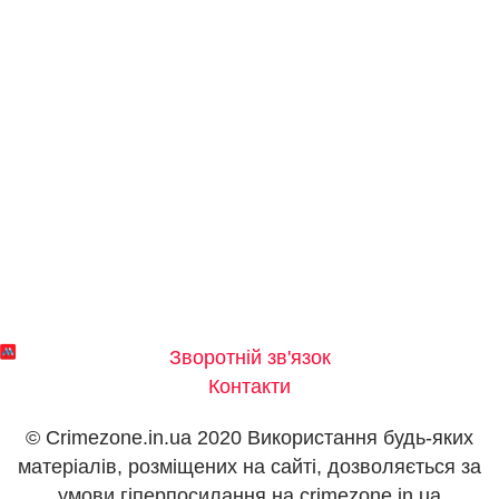
Зворотній зв'язок
Контакти
© Crimezone.in.ua 2020 Використання будь-яких
матеріалів, розміщених на сайті, дозволяється за
умови гіперпосилання на сrimezone.in.ua