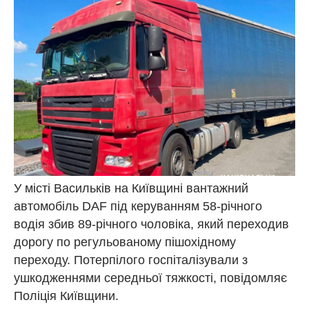
У місті Васильків на Київщині вантажний
автомобіль DAF під керуванням 58-річного
водія збив 89-річного чоловіка, який переходив
дорогу по регульованому пішохідному
переходу. Потерпілого госпіталізували з
ушкодженнями середньої тяжкості, повідомляє
Поліція Київщини.