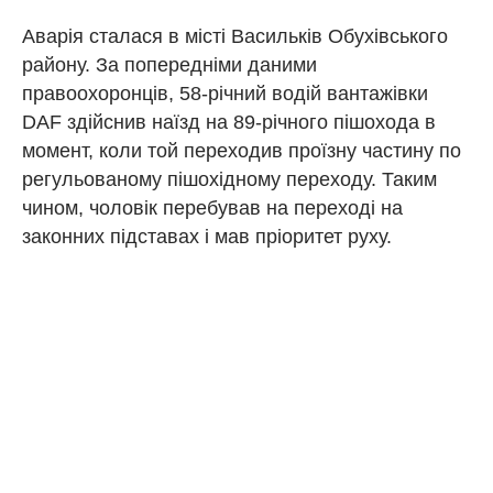
Аварія сталася в місті Васильків Обухівського
району. За попередніми даними
правоохоронців, 58-річний водій вантажівки
DAF здійснив наїзд на 89-річного пішохода в
момент, коли той переходив проїзну частину по
регульованому пішохідному переходу. Таким
чином, чоловік перебував на переході на
законних підставах і мав пріоритет руху.