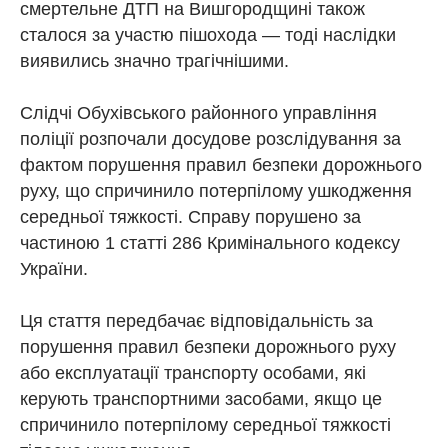
смертельне ДТП на Вишгородщині також
сталося за участю пішохода — тоді наслідки
виявились значно трагічнішими.
Слідчі Обухівського районного управління
поліції розпочали досудове розслідування за
фактом порушення правил безпеки дорожнього
руху, що спричинило потерпілому ушкодження
середньої тяжкості. Справу порушено за
частиною 1 статті 286 Кримінального кодексу
України.
Ця стаття передбачає відповідальність за
порушення правил безпеки дорожнього руху
або експлуатації транспорту особами, які
керують транспортними засобами, якщо це
спричинило потерпілому середньої тяжкості