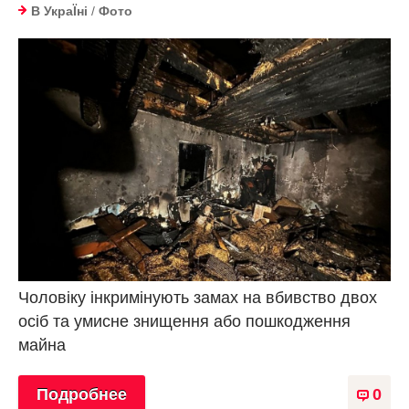
В УкраЇнi
/
Фото
Чоловіку інкримінують замах на вбивство двох
осіб та умисне знищення або пошкодження
майна
Подробнее
0