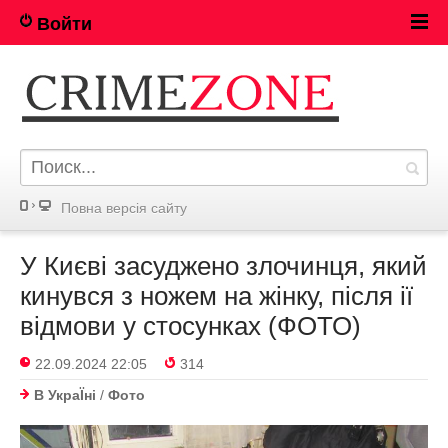
Войти
Повна версія сайту
У Києві засуджено злочинця, який
кинувся з ножем на жінку, після ії
відмови у стосунках (ФОТО)
22.09.2024 22:05
314
В УкраЇнi
/
Фото