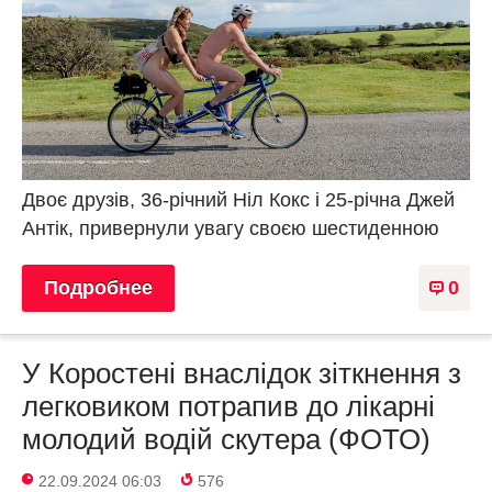
Двоє друзів, 36-річний Ніл Кокс і 25-річна Джей
Антік, привернули увагу своєю шестиденною
Подробнее
0
У Коростені внаслідок зіткнення з
легковиком потрапив до лікарні
молодий водій скутера (ФОТО)
22.09.2024 06:03
576