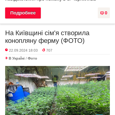
Подробнее
0
На Київщині сім'я створила
конопляну ферму (ФОТО)
22.09.2024 18:03
707
В УкраЇнi
/
Фото