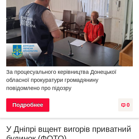
За процесуального керівництва Донецької
обласної прокуратури громадянину
повідомлено про підозру
Подробнее
0
У Дніпрі вщент вигорів приватний
будинок (ФОТО)