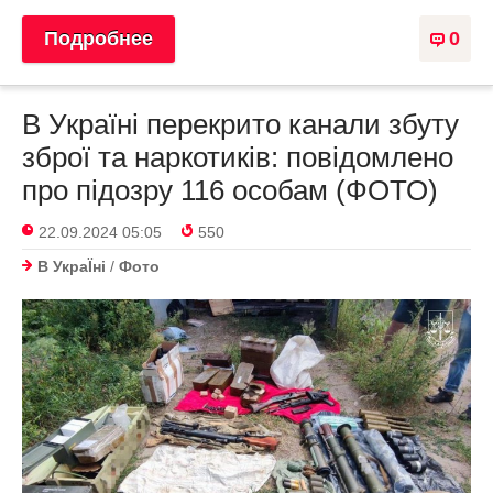
Подробнее
0
В Україні перекрито канали збуту
зброї та наркотиків: повідомлено
про підозру 116 особам (ФОТО)
22.09.2024 05:05
550
В УкраЇнi
/
Фото