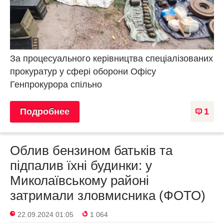
За процесуального керівництва спеціалізованих
прокуратур у сфері оборони Офісу
Генпрокурора спільно
Подробнее
1
Облив бензином батьків та
підпалив їхні будинки: у
Миколаївському районі
затримали зловмисника (ФОТО)
22.09.2024 01:05
1 064