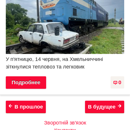
У п'ятницю, 14 червня, на Хмельниччині
зіткнулися тепловоз та легковик
Подробнее
0
В прошлое
В будущее
Зворотній зв'язок