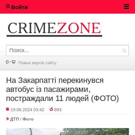
Войти
Повна версія сайту
На Закарпатті перекинувся
автобус із пасажирами,
постраждали 11 людей (ФОТО)
19.06.2024 03:42
893
ДТП
/
Фото