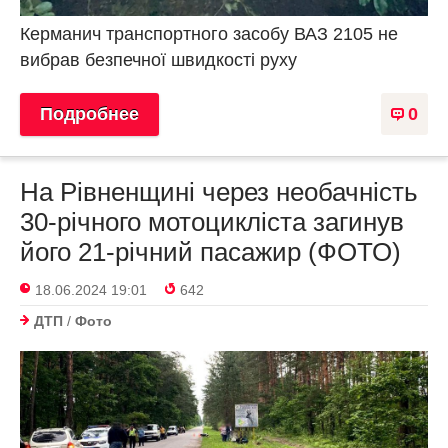
Керманич транспортного засобу ВАЗ 2105 не
вибрав безпечної швидкості руху
Подробнее
0
На Рівненщині через необачність
30-річного мотоцикліста загинув
його 21-річний пасажир (ФОТО)
18.06.2024 19:01
642
ДТП
/
Фото