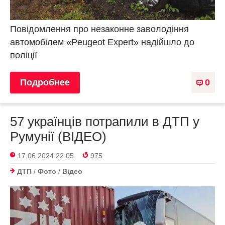
Повідомлення про незаконне заволодіння
автомобілем «Peugeot Expert» надійшло до
поліції
Подробнее
0
57 українців потрапили в ДТП у
Румунії (ВІДЕО)
17.06.2024 22:05
975
ДТП
/
Фото
/
Відео