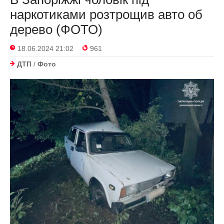
наркотиками розтрощив авто об
дерево (ФОТО)
18.06.2024 21:02
961
ДТП
/
Фото