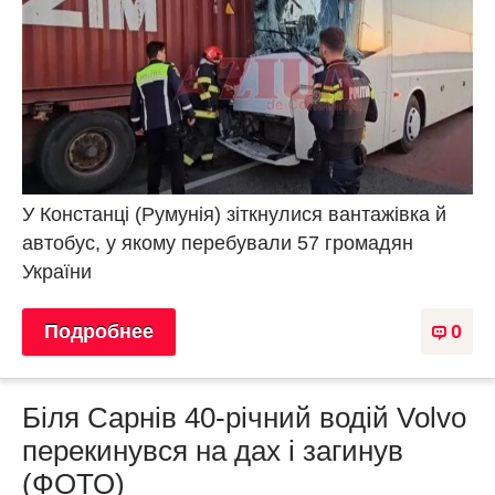
У Констанці (Румунія) зіткнулися вантажівка й
автобус, у якому перебували 57 громадян
України
Подробнее
0
Біля Сарнів 40-річний водій Volvo
перекинувся на дах і загинув
(ФОТО)