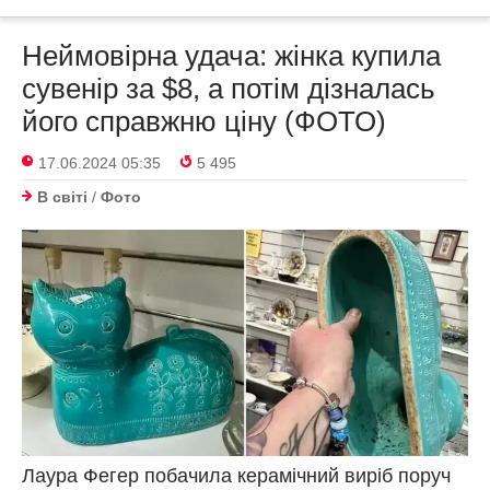
Неймовірна удача: жінка купила
сувенір за $8, а потім дізналась
його справжню ціну (ФОТО)
17.06.2024 05:35
5 495
В світі
/
Фото
Лаура Фегер побачила керамічний виріб поруч