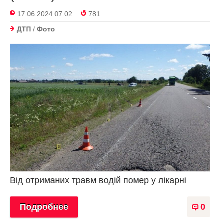
17.06.2024 07:02
781
ДТП
/
Фото
Від отриманих травм водій помер у лікарні
Подробнее
0