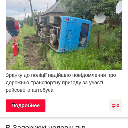
Зранку до поліції надійшло повідомлення про
дорожньо-транспортну пригоду за участі
рейсового автобуса
Подробнее
0
В Запоріжжі чоловік під