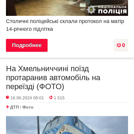
Столичні поліцейські склали протокол на матір
14-річного підлітка
Подробнее
0
На Хмельниччині поїзд
протаранив автомобіль на
переїзді (ФОТО)
16.06.2024 08:01
1 515
ДТП
/
Фото