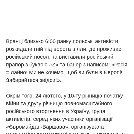
Вранці близько 6:00 ранку польські активісти
розкидали гній під ворота вілли, де проживає
російський посол, та виставили російський
прапор з буквою «Z» та банер з написом: «Росія
= лайно! Ми не хочемо, щоб ви були в Європі!
Забирайтеся звідси!».
Окрім того, 24 лютого, у 10-ту річницю початку
війни та другу річницю повномасштабного
російського вторгнення в Україну, група
активістів, серед яких учасники організації
«Євромайдан-Варшава», організувала