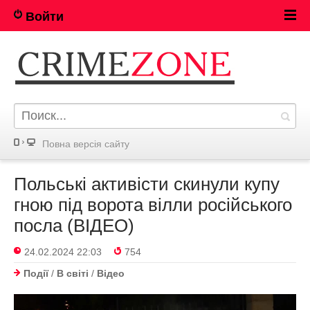
Войти
Повна версія сайту
Польські активісти скинули купу
гною під ворота вілли російського
посла (ВІДЕО)
24.02.2024 22:03
754
Події
/
В світі
/
Відео