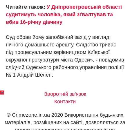
Читайте також:
У Дніпропетровській області
судитимуть чоловіка, який зґвалтував та
вбив 16-річну дівчину
Суд обрав йому запобіжний захід у вигляді
нічного домашнього арешту. Слідство триває
під процесуальним керівництвом Київської
окружної прокуратури міста Одеси», - повідомив
слідчий Одеського районного управління поліції
№ 1 Андрій Шелеп.
Зворотній зв'язок
Контакти
© Crimezone.in.ua 2020 Використання будь-яких
матеріалів, розміщених на сайті, дозволяється за
умови гіперпосилання на сrimezone.in.ua