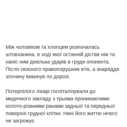
Між чоловіком та хлопцем розпочалась
штовханина, в ході якої останній дістав ніж та
наніс ним декілька ударів в груди опонента.
Після скоєного правопорушник втік, а знаряддя
злочину викинув по дорозі.
Потерпілого лікарі госпіталізували до
медичного закладу з трьома проникаючими
колото-різаними ранами задньої та передньої
поверхні грудної клітки. Нині його життю нічого
не загрожує.