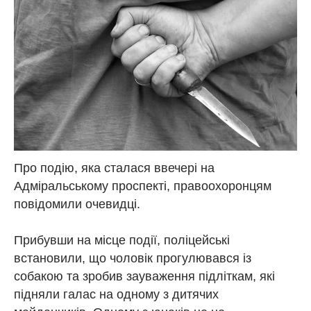
Про подію, яка сталася ввечері на
Адміральському проспекті, правоохоронцям
повідомили очевидці.
Прибувши на місце події, поліцейські
встановили, що чоловік прогулювався із
собакою та зробив зауваження підліткам, які
підняли галас на одному з дитячих