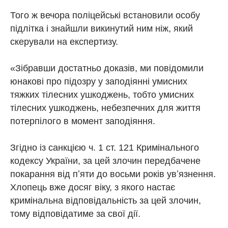
Того ж вечора поліцейські встановили особу
підлітка і знайшли викинутий ним ніж, який
скерували на експертизу.
«Зібравши достатньо доказів, ми повідомили
юнакові про підозру у заподіянні умисних
тяжких тілесних ушкоджень, тобто умисних
тілесних ушкоджень, небезпечних для життя
потерпілого в момент заподіяння.
Згідно із санкцією ч. 1 ст. 121 Кримінального
кодексу України, за цей злочин передбачене
покарання від пʼяти до восьми років увʼязнення.
Хлопець вже досяг віку, з якого настає
кримінальна відповідальність за цей злочин,
тому відповідатиме за свої дії.