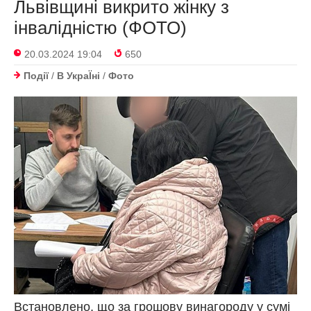
Львівщині викрито жінку з
інвалідністю (ФОТО)
20.03.2024 19:04
650
Події
/
В УкраЇнi
/
Фото
Встановлено, що за грошову винагороду у сумі