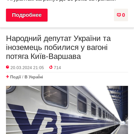
Подробнее
0
Народний депутат України та
іноземець побилися у вагоні
потяга Київ-Варшава
20.03.2024 21:05
714
Події
/
В УкраЇнi