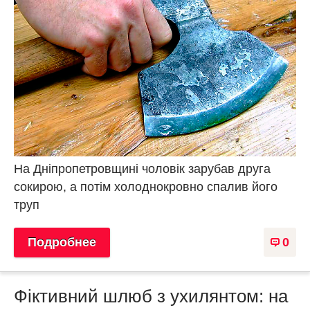
На Дніпропетровщині чоловік зарубав друга
сокирою, а потім холоднокровно спалив його
труп
Подробнее
0
Фіктивний шлюб з ухилянтом: на