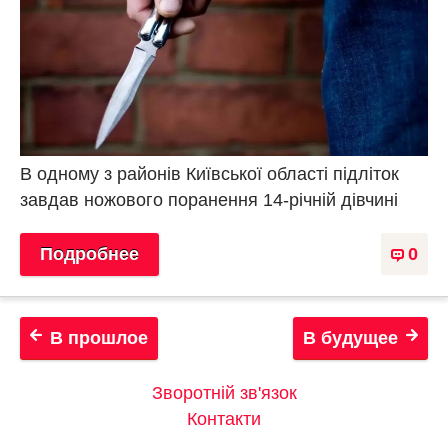
В одному з районів Київської області підліток
завдав ножового поранення 14-річній дівчині
Подробнее
0
В прошлое
В будущее
Зворотній зв'язок
Контакти