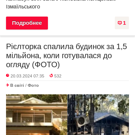
Ізмаїльського
Подробнее
1
Рієлторка спалила будинок за 1,5
мільйона, коли готувалася до
огляду (ФОТО)
20.03.2024 07:35
532
В світі
/
Фото