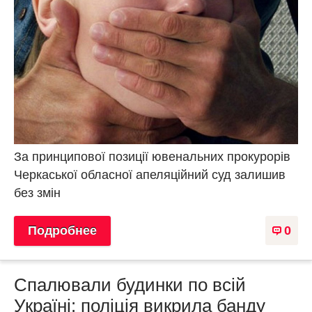
За принципової позиції ювенальних прокурорів
Черкаської обласної апеляційний суд залишив
без змін
Подробнее
0
Спалювали будинки по всій
Україні: поліція викрила банду