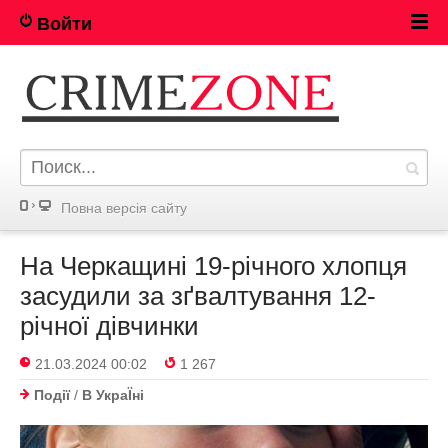
Войти
Повна версія сайту
На Черкащині 19-річного хлопця
засудили за зґвалтування 12-
річної дівчинки
21.03.2024 00:02
1 267
Події
/
В УкраЇнi