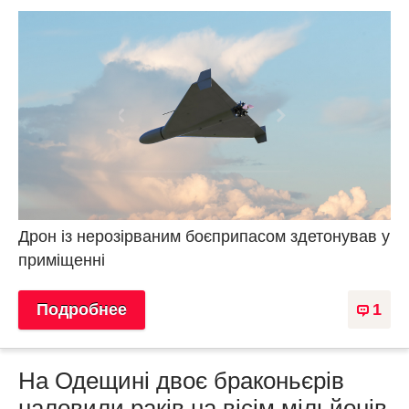
Дрон із нерозірваним боєприпасом здетонував у
приміщенні
Подробнее
1
На Одещині двоє браконьєрів
наловили раків на вісім мільйонів