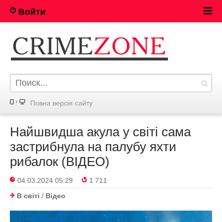
Войти
Повна версія сайту
Найшвидша акула у світі сама
застрибнула на палубу яхти
рибалок (ВІДЕО)
04.03.2024 05:29
1 711
В світі
/
Відео