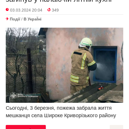
03.03.2024 20:04
349
Події
/
В УкраЇнi
Сьогодні, 3 березня, пожежа забрала життя
мешканця села Широке Криворізького району