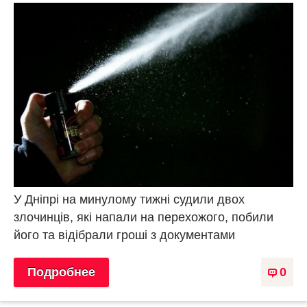
У Дніпрі на минулому тижні судили двох
злочинців, які напали на перехожого, побили
його та відібрали гроші з документами
Подробнее
0