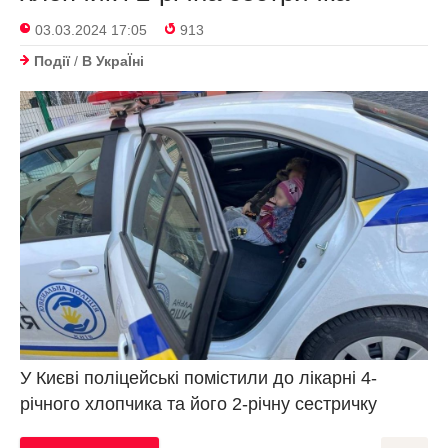
03.03.2024 17:05
913
Події
/
В УкраЇнi
У Києві поліцейські помістили до лікарні 4-
річного хлопчика та його 2-річну сестричку