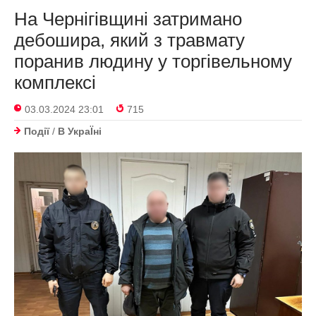
На Чернігівщині затримано
дебошира, який з травмату
поранив людину у торгівельному
комплексі
03.03.2024 23:01
715
Події
/
В УкраЇнi