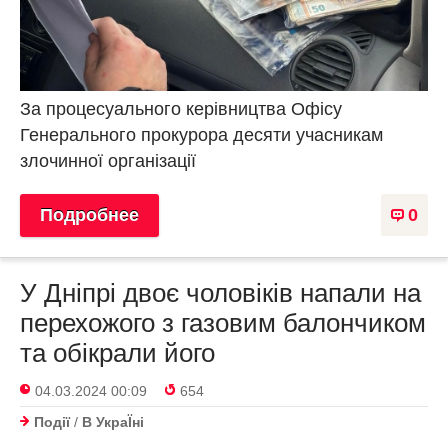
За процесуального керівництва Офісу
Генерального прокурора десяти учасникам
злочинної організації
Подробнее
0
У Дніпрі двоє чоловіків напали на
перехожого з газовим балончиком
та обікрали його
04.03.2024 00:09
654
Події
/
В УкраЇнi