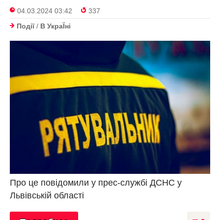
04.03.2024 03:42
337
Події
/
В УкраЇнi
Про це повідомили у прес-службі ДСНС у
Львівській області