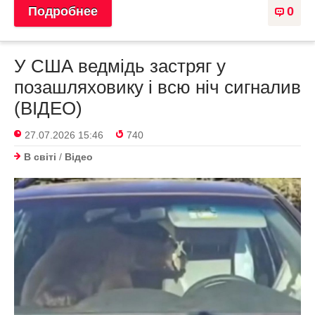
Подробнее
0
У США ведмідь застряг у
позашляховику і всю ніч сигналив
(ВІДЕО)
27.07.2026 15:46
740
В світі
/
Відео