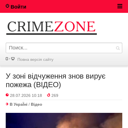
Войти
Повна версія сайту
У зоні відчуження знов вирує
пожежа (ВІДЕО)
28.07.2026 10:18
269
В УкраЇнi
/
Відео