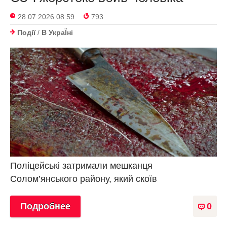
28.07.2026 08:59
793
Події
/
В УкраЇнi
Поліцейські затримали мешканця
Солом’янського району, який скоїв
Подробнее
0