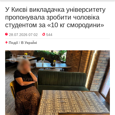
У Києві викладачка університету
пропонувала зробити чоловіка
студентом за «10 кг смородини»
28.07.2026 07:02
544
Події
/
В УкраЇнi