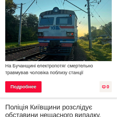
На Бучанщині електропотяг смертельно
травмував чоловіка поблизу станції
Подробнее
0
Поліція Київщини розслідує
обставини нещасного випадку,