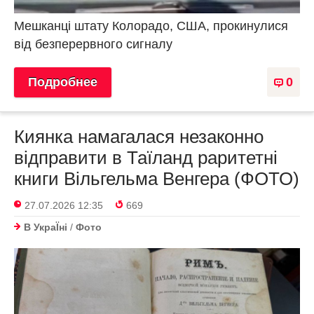
Мешканці штату Колорадо, США, прокинулися
від безперервного сигналу
Подробнее
0
Киянка намагалася незаконно
відправити в Таїланд раритетні
книги Вільгельма Венгера (ФОТО)
27.07.2026 12:35
669
В УкраЇнi
/
Фото