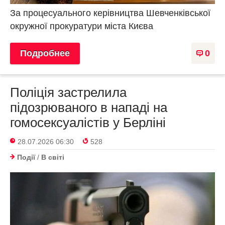
За процесуального керівництва Шевченківської
окружної прокуратури міста Києва
Подробнее
0
Поліція застрелила
підозрюваного в нападі на
гомосексуалістів у Берліні
28.07.2026 06:30
528
Події
/
В світі