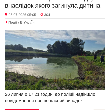
внаслідок якого загинула дитина
28.07.2026 05:05
304
Події
/
В УкраЇнi
26 липня о 17:21 годині до поліції надійшло
повідомлення про нещасний випадок