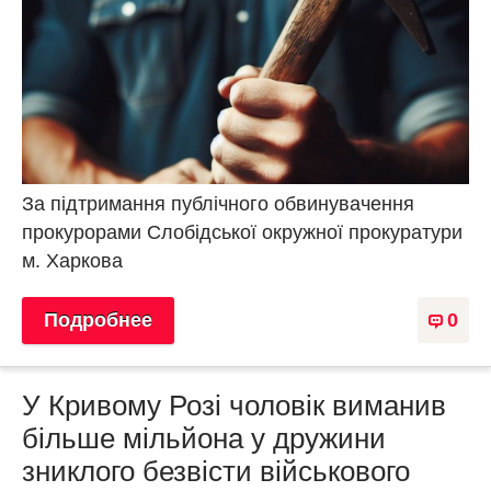
За підтримання публічного обвинувачення
прокурорами Слобідської окружної прокуратури
м. Харкова
Подробнее
0
У Кривому Розі чоловік виманив
більше мільйона у дружини
зниклого безвісти військового