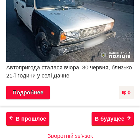
Автопригода сталася вчора, 30 червня, близько
21-ї години у селі Дачне
Подробнее
0
В прошлое
В будущее
Зворотній зв'язок