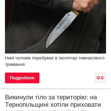
Нині чоловік перебуває в ізоляторі тимчасового
тримання
Подробнее
0
Викинули тіло за територію: на
Тернопільщині хотіли приховати