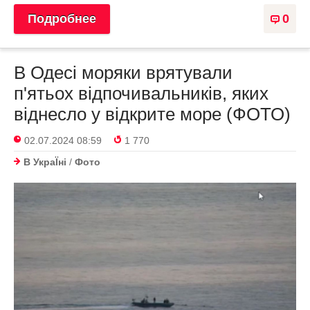
Подробнее
0
В Одесі моряки врятували
п'ятьох відпочивальників, яких
віднесло у відкрите море (ФОТО)
02.07.2024 08:59
1 770
В УкраЇнi
/
Фото