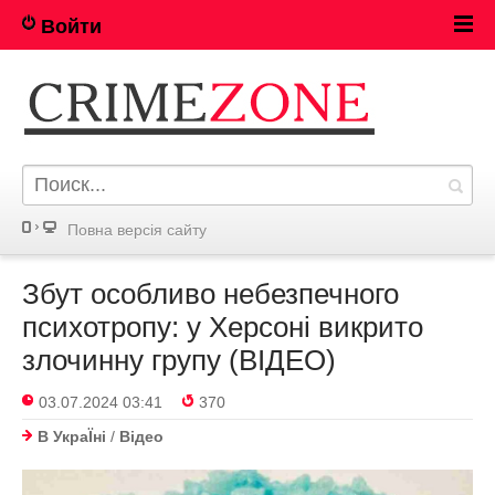
Войти
Повна версія сайту
Збут особливо небезпечного
психотропу: у Херсоні викрито
злочинну групу (ВІДЕО)
03.07.2024 03:41
370
В УкраЇнi
/
Відео