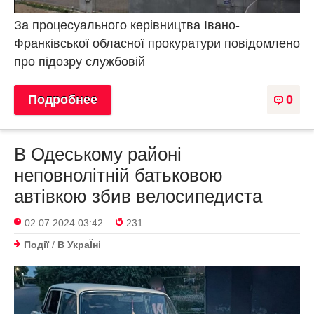
За процесуального керівництва Івано-
Франківської обласної прокуратури повідомлено
про підозру службовій
Подробнее
0
В Одеському районі
неповнолітній батьковою
автівкою збив велосипедиста
02.07.2024 03:42
231
Події
/
В УкраЇнi