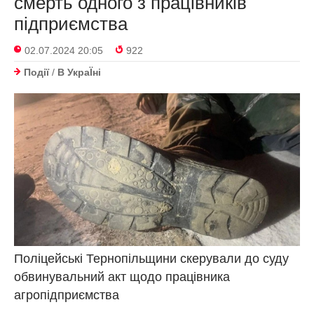
смерть одного з працівників
підприємства
02.07.2024 20:05
922
Події
/
В УкраЇнi
Поліцейські Тернопільщини скерували до суду
обвинувальний акт щодо працівника
агропідприємства