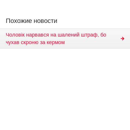
Похожие новости
Чоловік нарвався на шалений штраф, бо
чухав скроню за кермом