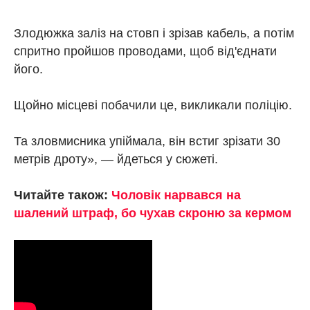
Злодюжка заліз на стовп і зрізав кабель, а потім
спритно пройшов проводами, щоб від'єднати
його.
Щойно місцеві побачили це, викликали поліцію.
Та зловмисника упіймала, він встиг зрізати 30
метрів дроту», — йдеться у сюжеті.
Читайте також:
Чоловік нарвався на
шалений штраф, бо чухав скроню за кермом