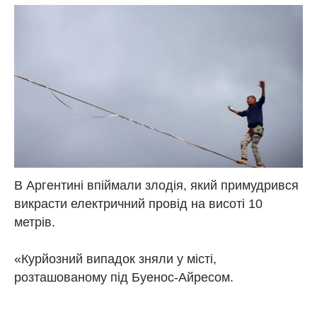
В Аргентині впіймали злодія, який примудрився
викрасти електричний провід на висоті 10
метрів.
«Курйозний випадок зняли у місті,
розташованому під Буенос-Айресом.