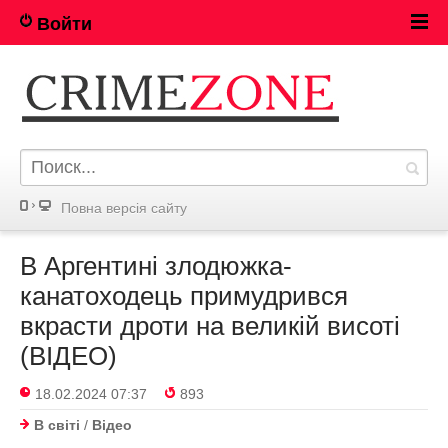
Войти
Повна версія сайту
В Аргентині злодюжка-
канатоходець примудрився
вкрасти дроти на великій висоті
(ВІДЕО)
18.02.2024 07:37
893
В світі
/
Відео