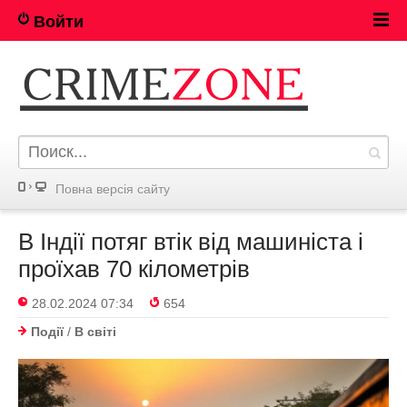
Войти
Повна версія сайту
В Індії потяг втік від машиніста і
проїхав 70 кілометрів
28.02.2024 07:34
654
Події
/
В світі