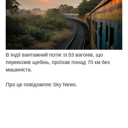
В Індії вантажний потяг із 53 вагонів, що
перевозив щебінь, проїхав понад 70 км без
машиніста.
Про це повідомляє Sky News.