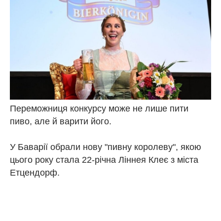
Переможниця конкурсу може не лише пити
пиво, але й варити його.
У Баварії обрали нову "пивну королеву", якою
цього року стала 22-річна Ліннея Клеє з міста
Етцендорф.