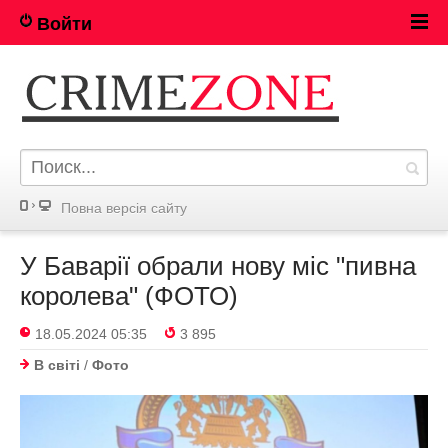
Войти
Повна версія сайту
У Баварії обрали нову міс "пивна
королева" (ФОТО)
18.05.2024 05:35
3 895
В світі
/
Фото