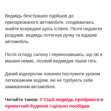
Ведмідь безстрашно підійшов до
припаркованого автомобіля, сподіваючись
знайти всередині щось їстівне. Після недовгих
роздумів, ведмідь потягнув ручку та відкрив
автомобіль.
Після огляду салону і переконавшись, що їжі в
машині немає, лісовий ведмедик пішов геть.
Даний відеоролик повинен послужити уроком
легковажним водіям, які не турбують себе
замиканням автомобіля.
Читайте також:
У США ведмідь пробрався в
приватний будинок і щільно пообідав