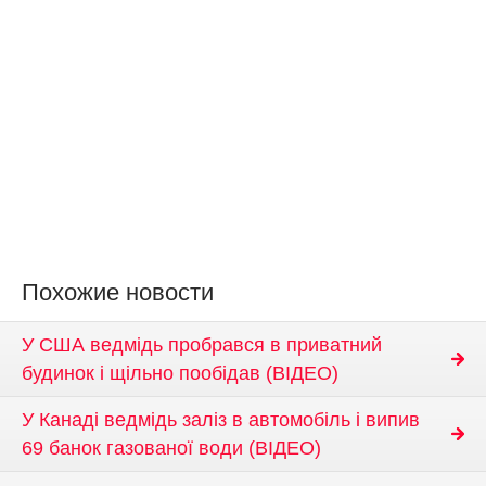
Похожие новости
У США ведмідь пробрався в приватний
будинок і щільно пообідав (ВІДЕО)
У Канаді ведмідь заліз в автомобіль і випив
69 банок газованої води (ВІДЕО)