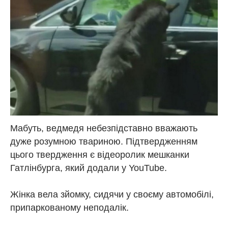
Мабуть, ведмедя небезпідставно вважають
дуже розумною твариною. Підтвердженням
цього твердження є відеоролик мешканки
Гатлінбурга, який додали у YouTube.
Жінка вела зйомку, сидячи у своєму автомобілі,
припаркованому неподалік.