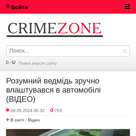
Войти
Повна версія сайту
Розумний ведмідь зручно
влаштувався в автомобілі
(ВІДЕО)
30.05.2024 05:32
759
В світі
/
Відео