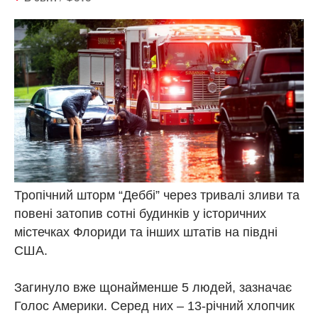
Тропічний шторм “Деббі” через тривалі зливи та
повені затопив сотні будинків у історичних
містечках Флориди та інших штатів на півдні
США.
Загинуло вже щонайменше 5 людей, зазначає
Голос Америки. Серед них – 13-річний хлопчик