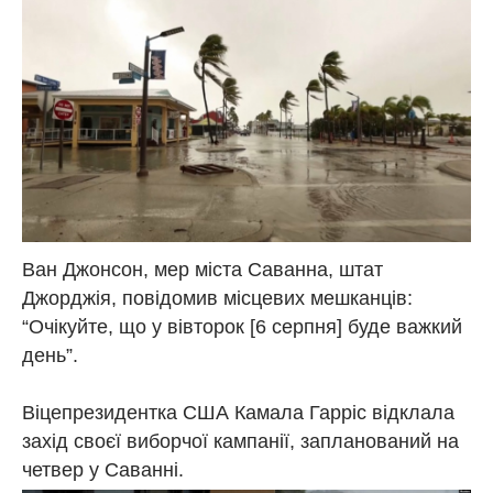
Ван Джонсон, мер міста Саванна, штат
Джорджія, повідомив місцевих мешканців:
“Очікуйте, що у вівторок [6 серпня] буде важкий
день”.
Віцепрезидентка США Камала Гарріс відклала
захід своєї виборчої кампанії, запланований на
четвер у Саванні.