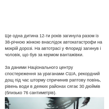
Ще одна дитина 12-ти років загинула разом із
38-річною жінкою внаслідок автокатастрофи на
мокрій дорозі. На автотрасі у Флориді загинув і
чоловік, що був за кермом вантажівки.
За даними Національного центру
спостереження за ураганами США, рекордний
дощ під час шторму спричинив раптову повінь,
рівень води в деяких районах сягає 30 дюймів
(близько 76 сантиметрів).