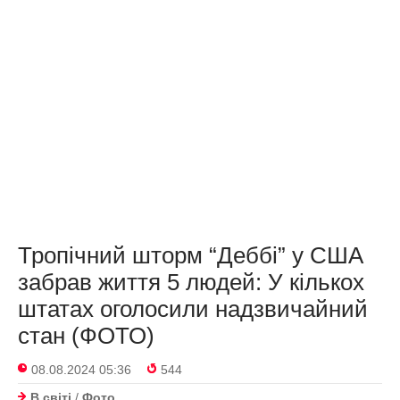
Тропічний шторм “Деббі” у США
забрав життя 5 людей: У кількох
штатах оголосили надзвичайний
стан (ФОТО)
08.08.2024 05:36
544
В світі
/
Фото