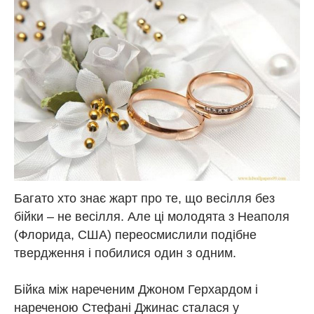
Багато хто знає жарт про те, що весілля без
бійки – не весілля. Але ці молодята з Неаполя
(Флорида, США) переосмислили подібне
твердження і побилися один з одним.
Бійка між нареченим Джоном Герхардом і
нареченою Стефані Джинас сталася у