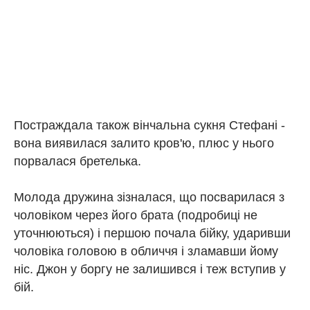
Постраждала також вінчальна сукня Стефані -
вона виявилася залито кров'ю, плюс у нього
порвалася бретелька.
Молода дружина зізналася, що посварилася з
чоловіком через його брата (подробиці не
уточнюються) і першою почала бійку, ударивши
чоловіка головою в обличчя і зламавши йому
ніс. Джон у боргу не залишився і теж вступив у
бій.