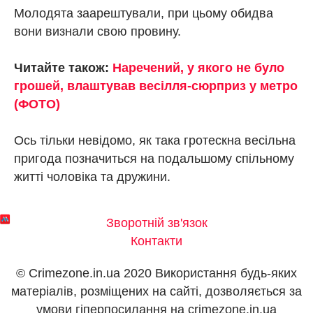
Молодята заарештували, при цьому обидва
вони визнали свою провину.
Читайте також:
Наречений, у якого не було
грошей, влаштував весілля-сюрприз у метро
(ФОТО)
Ось тільки невідомо, як така гротескна весільна
пригода позначиться на подальшому спільному
житті чоловіка та дружини.
Зворотній зв'язок
Контакти
© Crimezone.in.ua 2020 Використання будь-яких
матеріалів, розміщених на сайті, дозволяється за
умови гіперпосилання на сrimezone.in.ua