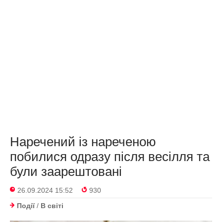
Наречений із нареченою
побилися одразу після весілля та
були заарештовані
26.09.2024 15:52
930
Події
/
В світі