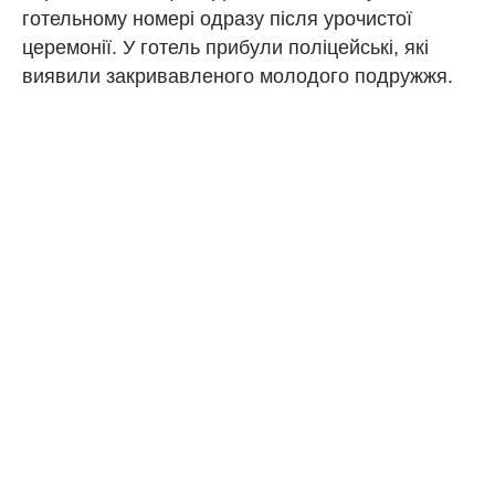
готельному номері одразу після урочистої
церемонії. У готель прибули поліцейські, які
виявили закривавленого молодого подружжя.