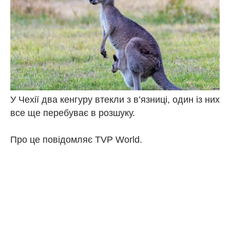
У Чехії два кенгуру втекли з в’язниці, один із них
все ще перебуває в розшуку.
Про це повідомляє TVP World.