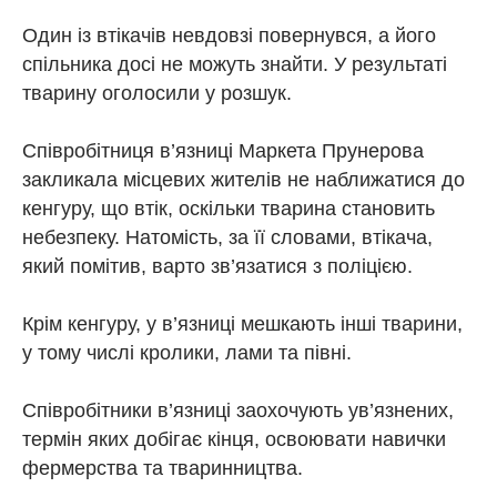
Один із втікачів невдовзі повернувся, а його
спільника досі не можуть знайти. У результаті
тварину оголосили у розшук.
Співробітниця в’язниці Маркета Прунерова
закликала місцевих жителів не наближатися до
кенгуру, що втік, оскільки тварина становить
небезпеку. Натомість, за її словами, втікача,
який помітив, варто зв’язатися з поліцією.
Крім кенгуру, у в’язниці мешкають інші тварини,
у тому числі кролики, лами та півні.
Співробітники в’язниці заохочують ув’язнених,
термін яких добігає кінця, освоювати навички
фермерства та тваринництва.