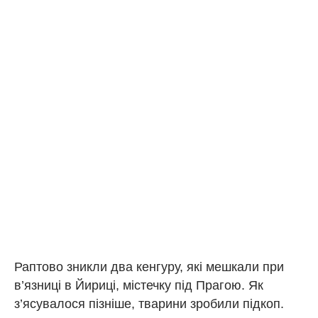
Раптово зникли два кенгуру, які мешкали при
в’язниці в Йириці, містечку під Прагою. Як
з’ясувалося пізніше, тварини зробили підкоп.