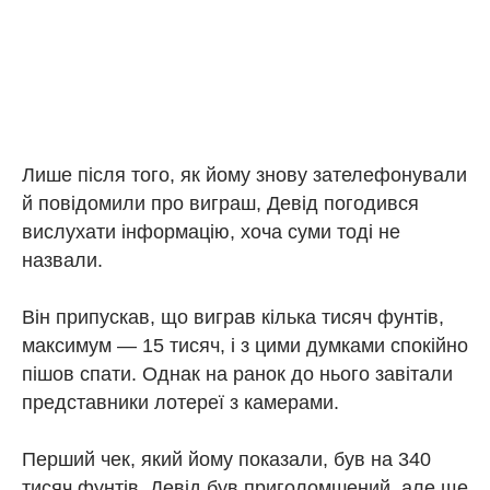
Лише після того, як йому знову зателефонували
й повідомили про виграш, Девід погодився
вислухати інформацію, хоча суми тоді не
назвали.
Він припускав, що виграв кілька тисяч фунтів,
максимум — 15 тисяч, і з цими думками спокійно
пішов спати. Однак на ранок до нього завітали
представники лотереї з камерами.
Перший чек, який йому показали, був на 340
тисяч фунтів. Девід був приголомшений, але ще