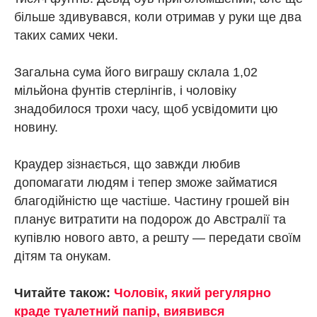
більше здивувався, коли отримав у руки ще два
таких самих чеки.
Загальна сума його виграшу склала 1,02
мільйона фунтів стерлінгів, і чоловіку
знадобилося трохи часу, щоб усвідомити цю
новину.
Краудер зізнається, що завжди любив
допомагати людям і тепер зможе займатися
благодійністю ще частіше. Частину грошей він
планує витратити на подорож до Австралії та
купівлю нового авто, а решту — передати своїм
дітям та онукам.
Читайте також:
Чоловік, який регулярно
краде туалетний папір, виявився