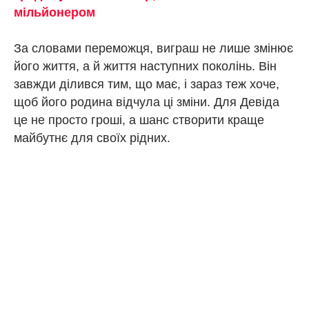
мільйонером
За словами переможця, виграш не лише змінює
його життя, а й життя наступних поколінь. Він
завжди ділився тим, що має, і зараз теж хоче,
щоб його родина відчула ці зміни. Для Девіда
це не просто гроші, а шанс створити краще
майбутнє для своїх рідних.