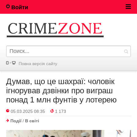
Войти
Повна версія сайту
Думав, що це шахраї: чоловік
ігнорував дзвінки про виграш
понад 1 млн фунтів у лотерею
05.03.2025 08:35
1 173
Події
/
В світі