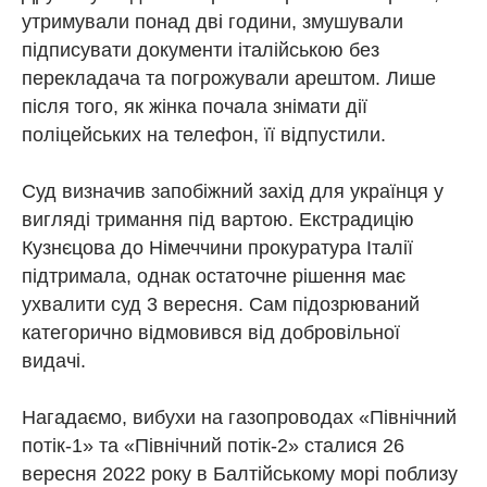
утримували понад дві години, змушували
підписувати документи італійською без
перекладача та погрожували арештом. Лише
після того, як жінка почала знімати дії
поліцейських на телефон, її відпустили.
Суд визначив запобіжний захід для українця у
вигляді тримання під вартою. Екстрадицію
Кузнєцова до Німеччини прокуратура Італії
підтримала, однак остаточне рішення має
ухвалити суд 3 вересня. Сам підозрюваний
категорично відмовився від добровільної
видачі.
Нагадаємо, вибухи на газопроводах «Північний
потік-1» та «Північний потік-2» сталися 26
вересня 2022 року в Балтійському морі поблизу