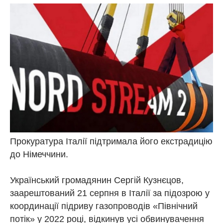
Прокуратура Італії підтримала його екстрадицію
до Німеччини.
Український громадянин Сергій Кузнєцов,
заарештований 21 серпня в Італії за підозрою у
координації підриву газопроводів «Північний
потік» у 2022 році, відкинув усі обвинувачення