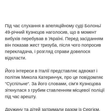
Під час слухання в апеляційному суді Болоньї
49-річний Кузнєцов наголосив, що в момент
вибухів перебував в Україні. Перед засіданням
він показав жест тризуба, після чого попросив
перекладача, і розгляд справи довелося
відкласти.
Його інтереси в Італії представляє адвокат і
політик Микола Катеринчук, про це повідомляє
“Суспільне“. За його словами, сім’я Кузнєцова
зіткнулася з грубим ставленням місцевої поліції
під час арешту.
Дружину та дітей затримали разом із Сергієм,