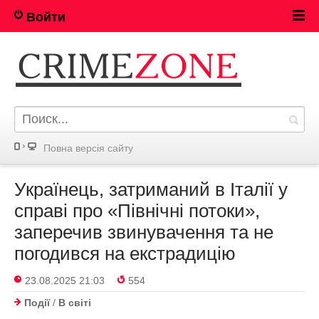
Войти
Повна версія сайту
Українець, затриманий в Італії у
справі про «Північні потоки»,
заперечив звинувачення та не
погодився на екстрадицію
23.08.2025 21:03
554
Події
/
В світі