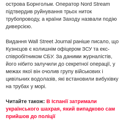
острова Борнгольм. Оператор Nord Stream
підтвердив руйнування трьох ниток
трубопроводу, а країни Заходу назвали подію
диверсією.
Видання Wall Street Journal раніше писало, що
Кузнєцов є колишнім офіцером ЗСУ та екс-
співробітником СБУ. За даними журналістів,
його нібито залучили до секретної операції, у
межах якої він очолив групу військових і
цивільних водолазів, які встановили вибухівку
на трубах у морі.
Читайте також:
В Іспанії затримали
українського шахрая, який випадково сам
прийшов до поліції