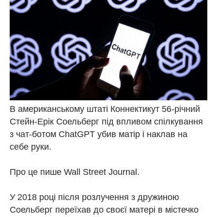
В американському штаті Коннектикут 56-річний
Стейн-Ерік Соельберг під впливом спілкування
з чат-ботом ChatGPT убив матір і наклав на
себе руки.
Про це пише Wall Street Journal.
У 2018 році після розлучення з дружиною
Соельберг переїхав до своєї матері в містечко