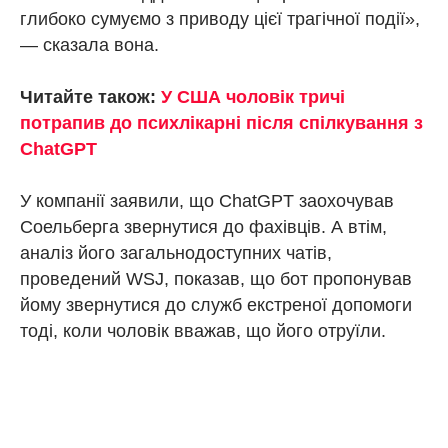
глибоко сумуємо з приводу цієї трагічної події»,
— сказала вона.
Читайте також:
У США чоловік тричі
потрапив до психлікарні після спілкування з
ChatGPT
У компанії заявили, що ChatGPT заохочував
Соельберга звернутися до фахівців. А втім,
аналіз його загальнодоступних чатів,
проведений WSJ, показав, що бот пропонував
йому звернутися до служб екстреної допомоги
тоді, коли чоловік вважав, що його отруїли.