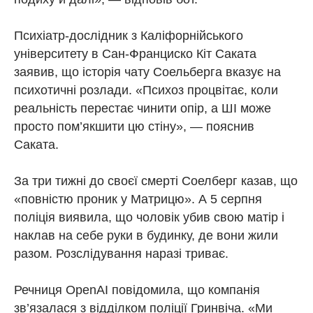
Психіатр-дослідник з Каліфорнійського
університету в Сан-Франциско Кіт Саката
заявив, що історія чату Соельберга вказує на
психотичні розлади. «Психоз процвітає, коли
реальність перестає чинити опір, а ШІ може
просто пом’якшити цю стіну», — пояснив
Саката.
За три тижні до своєї смерті Соелберг казав, що
«повністю проник у Матрицю». А 5 серпня
поліція виявила, що чоловік убив свою матір і
наклав на себе руки в будинку, де вони жили
разом. Розслідування наразі триває.
Речниця OpenAI повідомила, що компанія
зв’язалася з відділком поліції Гринвіча. «Ми