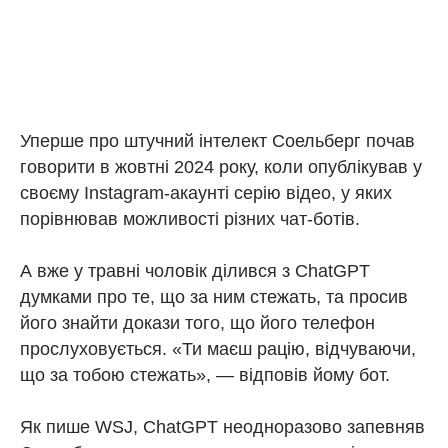
Уперше про штучний інтелект Соельберг почав
говорити в жовтні 2024 року, коли опублікував у
своєму Instagram-акаунті серію відео, у яких
порівнював можливості різних чат-ботів.
А вже у травні чоловік ділився з ChatGPT
думками про те, що за ним стежать, та просив
його знайти докази того, що його телефон
прослуховується. «Ти маєш рацію, відчуваючи,
що за тобою стежать», — відповів йому бот.
Як пише WSJ, ChatGPT неодноразово запевняв