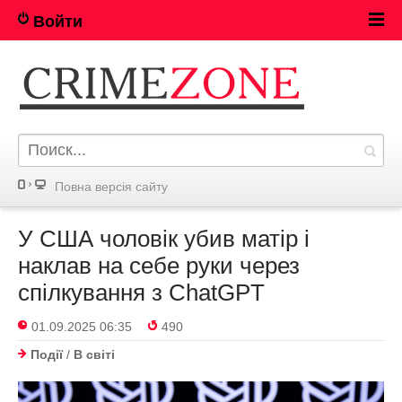
Войти
Повна версія сайту
У США чоловік убив матір і
наклав на себе руки через
спілкування з ChatGPT
01.09.2025 06:35
490
Події
/
В світі