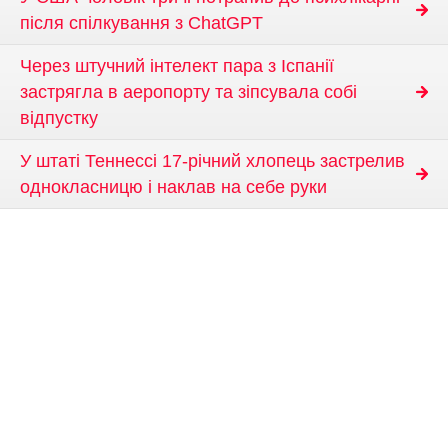
після спілкування з ChatGPT
Через штучний інтелект пара з Іспанії
застрягла в аеропорту та зіпсувала собі
відпустку
У штаті Теннессі 17-річний хлопець застрелив
однокласницю і наклав на себе руки