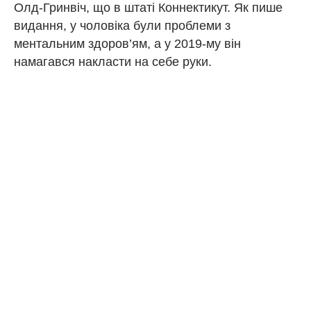
Олд-Гринвіч, що в штаті Коннектикут. Як пише
видання, у чоловіка були проблеми з
ментальним здоров’ям, а у 2019-му він
намагався накласти на себе руки.