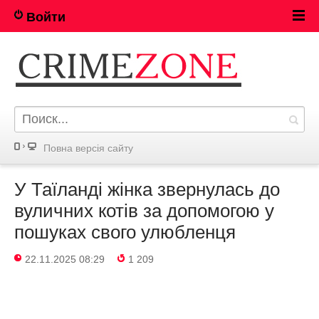
Войти
Повна версія сайту
У Таїланді жінка звернулась до
вуличних котів за допомогою у
пошуках свого улюбленця
22.11.2025 08:29
1 209