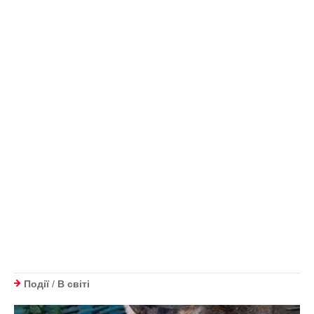
Події
/
В світі