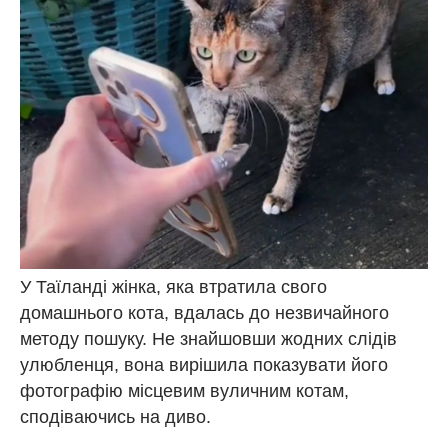
У Таїланді жінка, яка втратила свого
домашнього кота, вдалась до незвичайного
методу пошуку. Не знайшовши жодних слідів
улюбленця, вона вирішила показувати його
фотографію місцевим вуличним котам,
сподіваючись на диво.