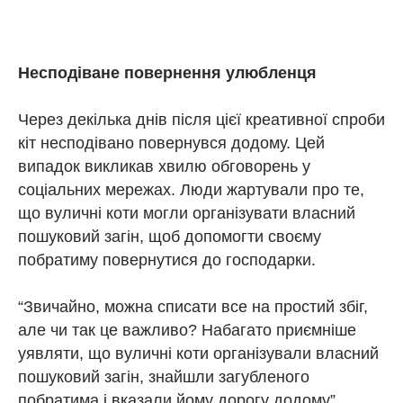
Несподіване повернення улюбленця
Через декілька днів після цієї креативної спроби
кіт несподівано повернувся додому. Цей
випадок викликав хвилю обговорень у
соціальних мережах. Люди жартували про те,
що вуличні коти могли організувати власний
пошуковий загін, щоб допомогти своєму
побратиму повернутися до господарки.
“Звичайно, можна списати все на простий збіг,
але чи так це важливо? Набагато приємніше
уявляти, що вуличні коти організували власний
пошуковий загін, знайшли загубленого
побратима і вказали йому дорогу додому”.