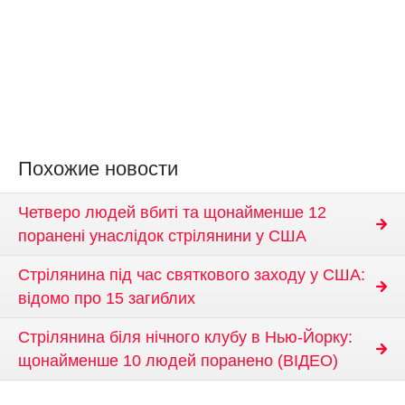
Похожие новости
Четверо людей вбиті та щонайменше 12
поранені унаслідок стрілянини у США
Стрілянина під час святкового заходу у США:
відомо про 15 загиблих
Стрілянина біля нічного клубу в Нью-Йорку:
щонайменше 10 людей поранено (ВІДЕО)