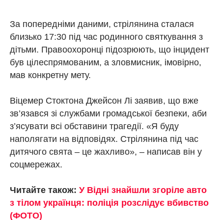
За попередніми даними, стрілянина сталася
близько 17:30 під час родинного святкування з
дітьми. Правоохоронці підозрюють, що інцидент
був цілеспрямованим, а зловмисник, імовірно,
мав конкретну мету.
Віцемер Стоктона Джейсон Лі заявив, що вже
зв’язався зі службами громадської безпеки, аби
з’ясувати всі обставини трагедії. «Я буду
наполягати на відповідях. Стрілянина під час
дитячого свята – це жахливо», – написав він у
соцмережах.
Читайте також:
У Відні знайшли згоріле авто
з тілом українця: поліція розслідує вбивство
(ФОТО)