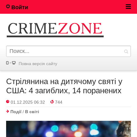
Войти
Повна версія сайту
Стрілянина на дитячому святі у
США: 4 загиблих, 14 поранених
01.12.2025 06:32
744
Події
/
В світі