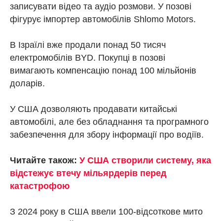
записувати відео та аудіо розмови. У позові
фігурує імпортер автомобілів Shlomo Motors.
В Ізраїлі вже продали понад 50 тисяч
електромобілів BYD. Покупці в позові
вимагають компенсацію понад 100 мільйонів
доларів.
У США дозволяють продавати китайські
автомобілі, але без обладнання та програмного
забезпечення для збору інформації про водіїв.
Читайте також:
У США створили систему, яка
відстежує втечу мільярдерів перед
катастрофою
З 2024 року в США ввели 100-відсоткове мито