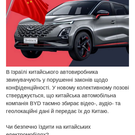
В Ізраїлі китайського автовиробника
звинувачують у порушенні законів щодо
конфіденційності. У новому колективному позові
стверджується, що китайська автомобільна
компанія BYD таємно збирає відео-, аудіо- та
геолокаційні дані й передає їх до Китаю.
Чи безпечно їздити на китайських
електромобілях?