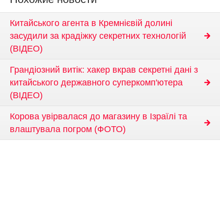
Китайського агента в Кремнієвій долині
засудили за крадіжку секретних технологій
(ВІДЕО)
Грандіозний витік: хакер вкрав секретні дані з
китайського державного суперкомп'ютера
(ВІДЕО)
Корова увірвалася до магазину в Ізраїлі та
влаштувала погром (ФОТО)