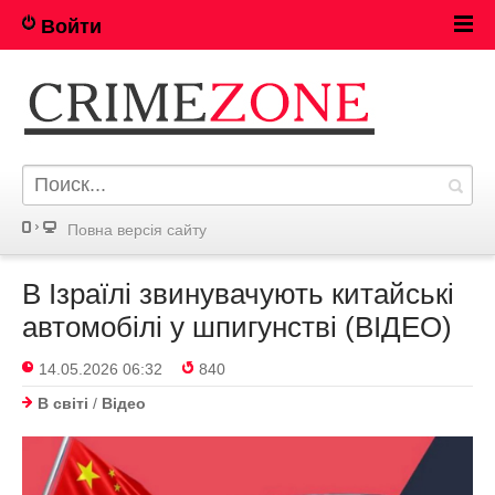
Войти
Повна версія сайту
В Ізраїлі звинувачують китайські
автомобілі у шпигунстві (ВІДЕО)
14.05.2026 06:32
840
В світі
/
Відео