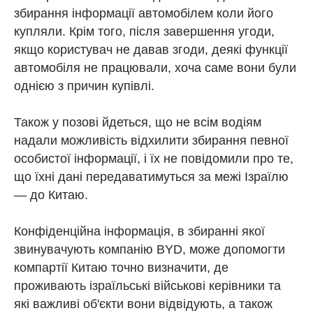
збирання інформації автомобілем коли його
купляли. Крім того, після завершення угоди,
якщо користувач не давав згоди, деякі функції
автомобіля не працювали, хоча саме вони були
однією з причин купівлі.
Також у позові йдеться, що не всім водіям
надали можливість відхилити збирання певної
особистої інформації, і їх не повідомили про те,
що їхні дані передаватимуться за межі Ізраїлю
— до Китаю.
Конфіденційна інформація, в збиранні якої
звинувачують компанію BYD, може допомогти
компартії Китаю точно визначити, де
проживають ізраїльські військові керівники та
які важливі об'єкти вони відвідують, а також