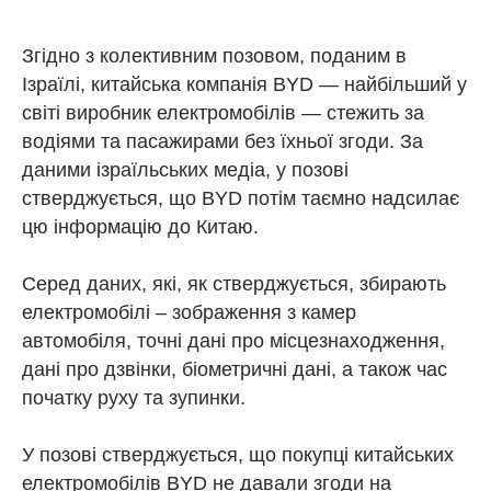
Згідно з колективним позовом, поданим в
Ізраїлі, китайська компанія BYD — найбільший у
світі виробник електромобілів — стежить за
водіями та пасажирами без їхньої згоди. За
даними ізраїльських медіа, у позові
стверджується, що BYD потім таємно надсилає
цю інформацію до Китаю.
Серед даних, які, як стверджується, збирають
електромобілі – зображення з камер
автомобіля, точні дані про місцезнаходження,
дані про дзвінки, біометричні дані, а також час
початку руху та зупинки.
У позові стверджується, що покупці китайських
електромобілів BYD не давали згоди на