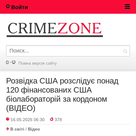
Войти
Повна версія сайту
Розвідка США розслідує понад
120 фінансованих США
біолабораторій за кордоном
(ВІДЕО)
16.05.2026 06:30
378
В світі
/
Відео