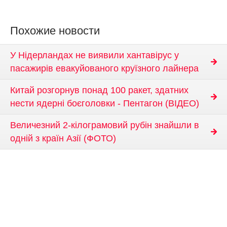
Похожие новости
У Нідерландах не виявили хантавірус у
пасажирів евакуйованого круїзного лайнера
Китай розгорнув понад 100 ракет, здатних
нести ядерні боєголовки - Пентагон (ВІДЕО)
Величезний 2-кілограмовий рубін знайшли в
одній з країн Азії (ФОТО)