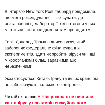
В інтерв'ю New York Post Габбард повідомила,
що мета розслідування – «з'ясувати, де
розташовані ці лабораторії, які патогени у них
містяться і які дослідження там проводять».
Торік Дональд Трамп підписав указ, який
забороняє федеральне фінансування
експериментів, здатних зробити віруси чи інші
мікроорганізми більш заразними або
небезпечними.
Указ стосується Китаю, Ірану та інших країн, які
не забезпечують належного контролю.
Читайте також:
У Нідерландах не виявили
хантавірус у пасажирів евакуйованого