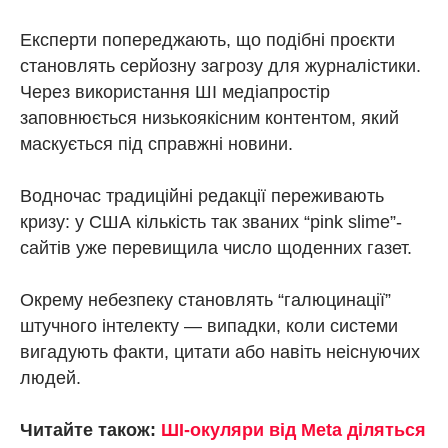
Експерти попереджають, що подібні проєкти
становлять серйозну загрозу для журналістики.
Через використання ШІ медіапростір
заповнюється низькоякісним контентом, який
маскується під справжні новини.
Водночас традиційні редакції переживають
кризу: у США кількість так званих “pink slime”-
сайтів уже перевищила число щоденних газет.
Окрему небезпеку становлять “галюцинації”
штучного інтелекту — випадки, коли системи
вигадують факти, цитати або навіть неіснуючих
людей.
Читайте також:
ШІ-окуляри від Meta діляться