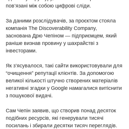
пов’язані між собою цифрові сліди.
За даними розслідувачів, за проєктом стояла
компанія The Discoverability Company,
заснована Дрю Чепіном — підприємцем, який
раніше визнав провину у шахрайстві з
інвесторами.
Як з’ясувалося, такі сайти використовували для
“очищення” репутації клієнтів. За допомогою
великої кількості штучно створених матеріалів
негативні згадки у Google намагалися витіснити
з пошукової видачі.
Сам Чепін заявив, що створив понад десяток
подібних ресурсів, які генерували тисячі
посилань і збирали десятки тисяч переглядів.