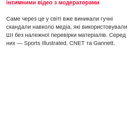
інтимними відео з модераторами
Саме через це у світі вже виникали гучні
скандали навколо медіа, які використовували
ШІ без належної перевірки матеріалів. Серед
них — Sports Illustrated, CNET та Gannett.