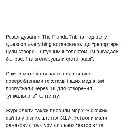
Розслідування The Florida Trib та подкасту
Question Everything встановило, що “репортери”
були створені штучним інтелектом: їм вигадали
біографії та згенерували фотографії.
Самі ж матеріали часто виявлялися
переробленими текстами інших медіа, які
пропускали через ШІ для створення
“унікального” контенту.
Журналісти також виявили мережу схожих
сайтів у різних штатах США. Усі вони мали
однакову структуру, спільних “авторів” та