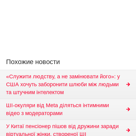
Похожие новости
«Служити людству, а не замінювати його»: у
США хочуть заборонити шлюби між людьми
та штучним інтелектом
ШІ-окуляри від Meta діляться інтимними
відео з модераторами
У Китаї пенсіонер пішов від дружини заради
віртуальної жінки, створеної ШІ