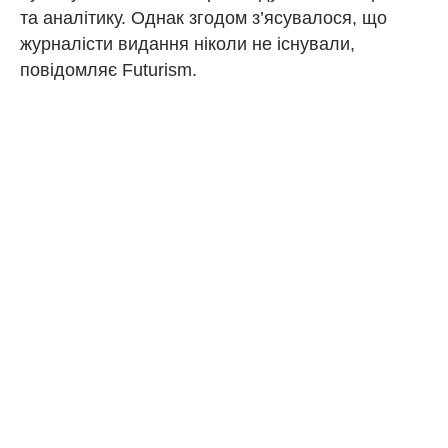
та аналітику. Однак згодом з’ясувалося, що
журналісти видання ніколи не існували,
повідомляє Futurism.