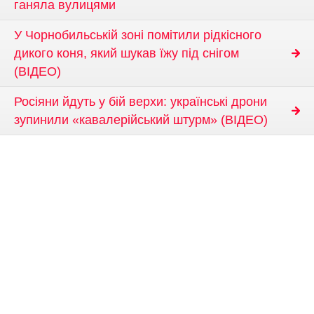
ганяла вулицями
У Чорнобильській зоні помітили рідкісного
дикого коня, який шукав їжу під снігом
(ВІДЕО)
Росіяни йдуть у бій верхи: українські дрони
зупинили «кавалерійський штурм» (ВІДЕО)