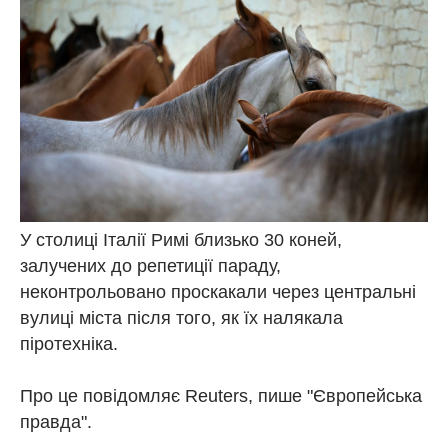
У столиці Італії Римі близько 30 коней,
залучених до репетиції параду,
неконтрольовано проскакали через центральні
вулиці міста після того, як їх налякала
піротехніка.
Про це повідомляє Reuters, пише "Європейська
правда".