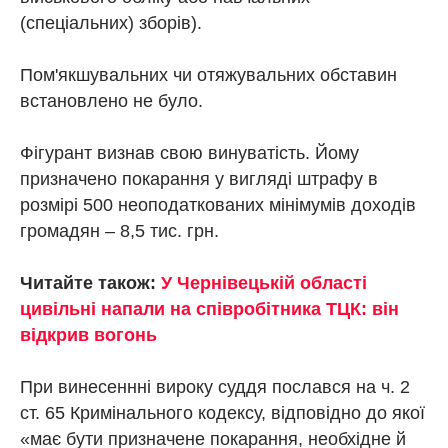
(спеціальних) зборів).
Пом'якшувальних чи отяжувальних обставин
встановлено не було.
Фігурант визнав свою винуватість. Йому
призначено покарання у вигляді штрафу в
розмірі 500 неоподаткованих мінімумів доходів
громадян – 8,5 тис. грн.
Читайте також:
У Чернівецькій області
цивільні напали на співробітника ТЦК: він
відкрив вогонь
При винесеннні вироку суддя послався на ч. 2
ст. 65 Кримінального кодексу, відповідно до якої
«має бути призначене покарання, необхідне й