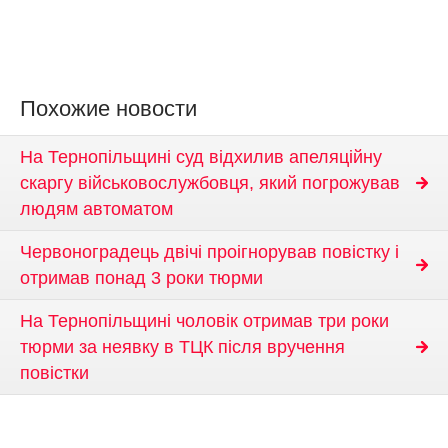
Похожие новости
На Тернопільщині суд відхилив апеляційну
скаргу військовослужбовця, який погрожував
людям автоматом
Червоноградець двічі проігнорував повістку і
отримав понад 3 роки тюрми
На Тернопільщині чоловік отримав три роки
тюрми за неявку в ТЦК після вручення
повістки