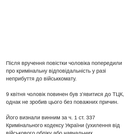
Після вручення повістки чоловіка попередили
про кримінальну відповідальність у разі
неприбуття до військкомату.
9 квітня чоловік повинен був з’явитися до ТЦК,
однак не зробив цього без поважних причин.
Його визнали винним за ч. 1 ст. 337
Кримінального кодексу України (ухилення від
військового обліку або навчальних