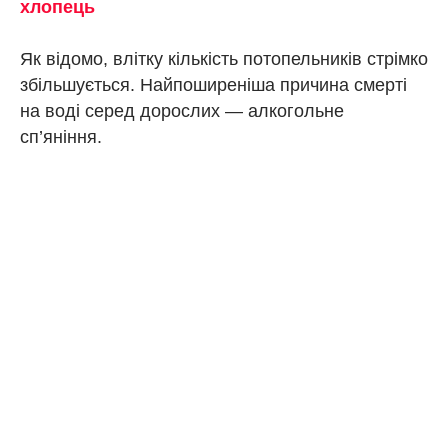
хлопець
Як відомо, влітку кількість потопельників стрімко
збільшується. Найпоширеніша причина смерті
на воді серед дорослих — алкогольне
сп’яніння.