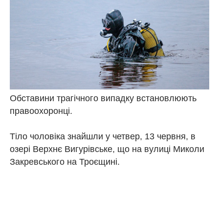
Обставини трагічного випадку встановлюють
правоохоронці.
Тіло чоловіка знайшли у четвер, 13 червня, в
озері Верхнє Вигурівське, що на вулиці Миколи
Закревського на Троєщині.