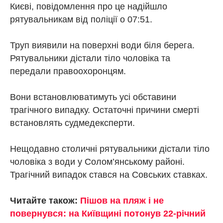
Києві, повідомлення про це надійшло
рятувальникам від поліції о 07:51.
Труп виявили на поверхні води біля берега.
Рятувальники дістали тіло чоловіка та
передали правоохоронцям.
Вони встановлюватимуть усі обставини
трагічного випадку. Остаточні причини смерті
встановлять судмедексперти.
Нещодавно столичні рятувальники дістали тіло
чоловіка з води у Солом’янському районі.
Трагічний випадок стався на Совських ставках.
Читайте також:
Пішов на пляж і не
повернувся: на Київщині потонув 22-річний