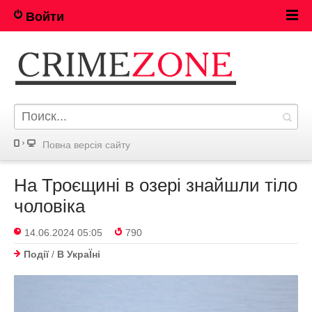
Войти
Повна версія сайту
На Троєщині в озері знайшли тіло
чоловіка
14.06.2024 05:05
790
Події
/
В УкраЇнi