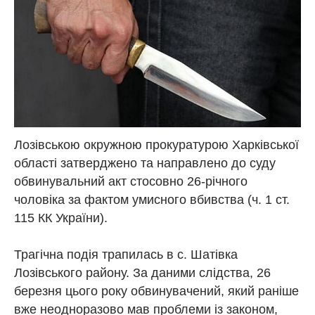
Лозівською окружною прокуратурою Харківської
області затверджено та направлено до суду
обвинувальний акт стосовно 26-річного
чоловіка за фактом умисного вбивства (ч. 1 ст.
115 КК України).
Трагічна подія трапилась в с. Шатівка
Лозівського району. За даними слідства, 26
березня цього року обвинувачений, який раніше
вже неодноразово мав проблеми із законом,