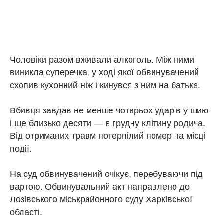
Чоловіки разом вживали алкоголь. Між ними
виникла суперечка, у ході якої обвинувачений
схопив кухонний ніж і кинувся з ним на батька.
Вбивця завдав не менше чотирьох ударів у шию
і ще близько десяти — в грудну клітину родича.
Від отриманих травм потерпілий помер на місці
події.
На суд обвинувачений очікує, перебуваючи під
вартою. Обвинувальний акт направлено до
Лозівського міськрайонного суду Харківської
області.