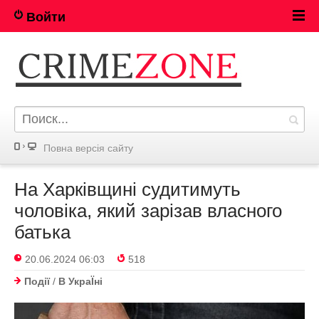
Войти
Повна версія сайту
На Харківщині судитимуть
чоловіка, який зарізав власного
батька
20.06.2024 06:03
518
Події
/
В УкраЇнi