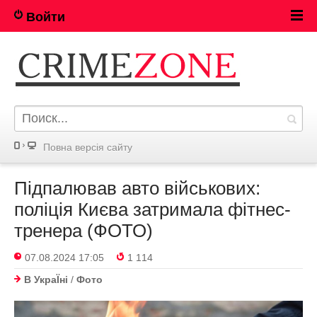
Войти
Повна версія сайту
Підпалював авто військових:
поліція Києва затримала фітнес-
тренера (ФОТО)
07.08.2024 17:05
1 114
В УкраЇнi
/
Фото