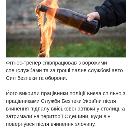
Фітнес-тренер співпрацював з ворожими
спецслужбами та за гроші палив службові авто
Сил безпеки та оборони.
Його викрили працівники поліції Києва спільно з
працівниками Служби Безпеки України після
вчинення підпалу військової автівки у столиці, а
затримали на території Одещини, куди він
повернувся після вчинення злочину.