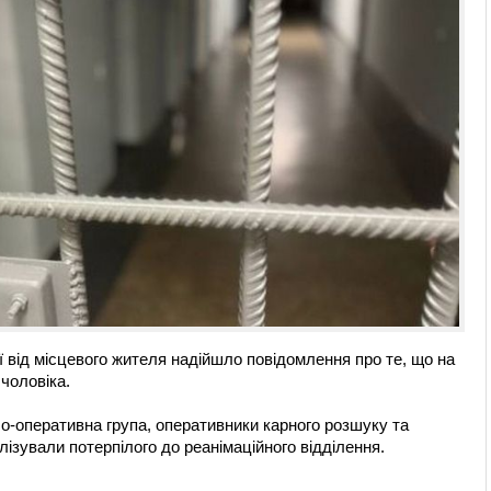
ї від місцевого жителя надійшло повідомлення про те, що на
 чоловіка.
чо-оперативна група, оперативники карного розшуку та
лізували потерпілого до реанімаційного відділення.