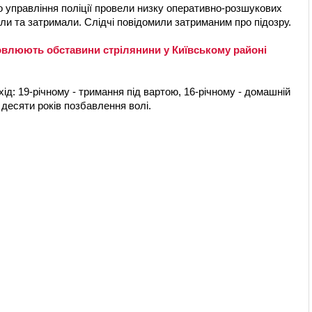
 управління поліції провели низку оперативно-розшукових
ли та затримали. Слідчі повідомили затриманим про підозру.
овлюють обставини стрілянини у Київському районі
ід: 19-річному - тримання під вартою, 16-річному - домашній
 десяти років позбавлення волі.