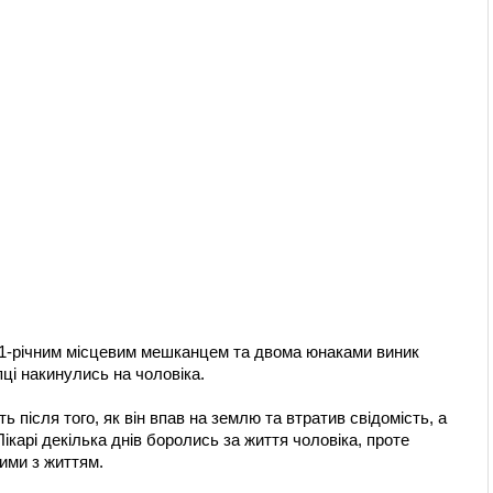
51-річним місцевим мешканцем та двома юнаками виник
пці накинулись на чоловіка.
 після того, як він впав на землю та втратив свідомість, а
ікарі декілька днів боролись за життя чоловіка, проте
ими з життям.