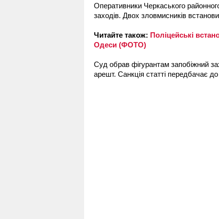
Оперативники Черкаського районного
заходів. Двох зловмисників встанови
Читайте також:
Поліцейські встан
Одеси (ФОТО)
Суд обрав фігурантам запобіжний зах
арешт. Санкція статті передбачає до