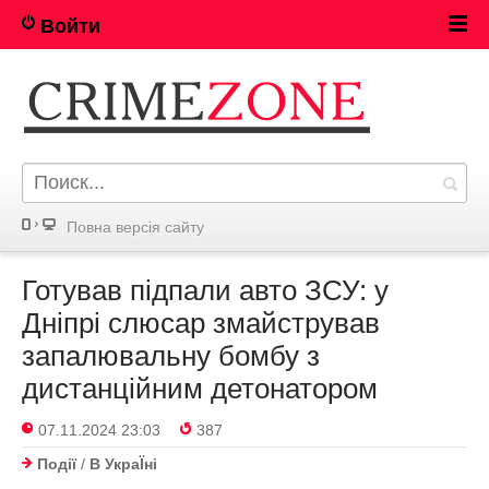
Войти
Повна версія сайту
Готував підпали авто ЗСУ: у
Дніпрі слюсар змайстрував
запалювальну бомбу з
дистанційним детонатором
07.11.2024 23:03
387
Події
/
В УкраЇнi