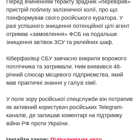
Перед вчиненням теракту зрадник «перевірив»
пристрій поблизу залізничної колії, про що
поінформував свого російського куратора. У
разі успішного знищення потенційної цілі агент
отримав «замовлення» ФСБ на подальше
знищення автівок ЗСУ та релейних шаф.
Кіберфахівці СБУ завчасно викрили ворожого
поплічника та затримали. Ним виявився 48-
річний слюсар місцевого підприємства, який
мав практичні знання у галузі хімії.
У поле зору російської спецслужби він потрапив
як активний користувач російських Telegram-
каналів, де залишав коментарі на підтримку
війни РФ проти України.
Читайте також:
Підпалювали авто