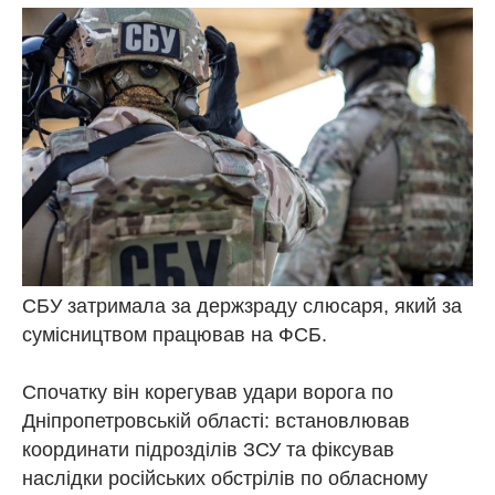
СБУ затримала за держзраду слюсаря, який за
сумісництвом працював на ФСБ.
Спочатку він корегував удари ворога по
Дніпропетровській області: встановлював
координати підрозділів ЗСУ та фіксував
наслідки російських обстрілів по обласному