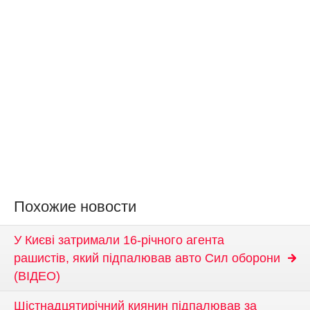
Похожие новости
У Києві затримали 16-річного агента
рашистів, який підпалював авто Сил оборони
(ВІДЕО)
Шістнадцятирічний киянин підпалював за