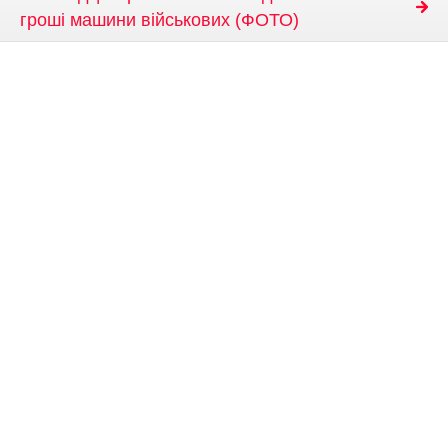
гроші машини військових (ФОТО)