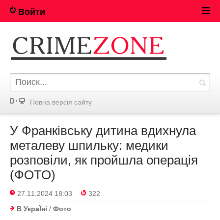
Войти
Повна версія сайту
У Франківську дитина вдихнула
металеву шпильку: медики
розповіли, як пройшла операція
(ФОТО)
27.11.2024 18:03
322
В УкраЇнi
/
Фото