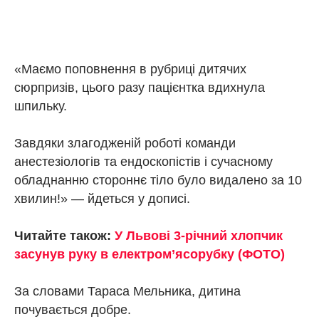
«Маємо поповнення в рубриці дитячих
сюрпризів, цього разу пацієнтка вдихнула
шпильку.
Завдяки злагодженій роботі команди
анестезіологів та ендоскопістів і сучасному
обладнанню стороннє тіло було видалено за 10
хвилин!» — йдеться у дописі.
Читайте також:
У Львові 3-річний хлопчик
засунув руку в електром’ясорубку (ФОТО)
За словами Тараса Мельника, дитина
почувається добре.