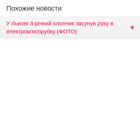
Похожие новости
У Львові 3-річний хлопчик засунув руку в
електром’ясорубку (ФОТО)