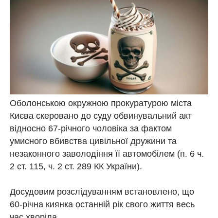
Оболонською окружною прокуратурою міста
Києва скеровано до суду обвинувальний акт
відносно 67-річного чоловіка за фактом
умисного вбивства цивільної дружини та
незаконного заволодіння її автомобілем (п. 6 ч.
2 ст. 115, ч. 2 ст. 289 КК України).
Досудовим розслідуванням встановлено, що
60-річна киянка останній рік свого життя весь
час хворіла.