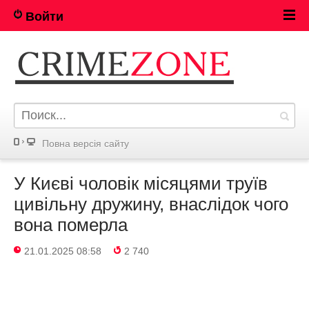
Войти
Повна версія сайту
У Києві чоловік місяцями труїв
цивільну дружину, внаслідок чого
вона померла
21.01.2025 08:58
2 740