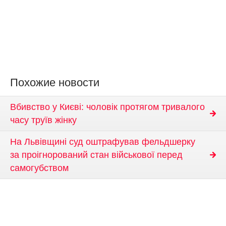
Похожие новости
Вбивство у Києві: чоловік протягом тривалого
часу труїв жінку
На Львівщині суд оштрафував фельдшерку
за проігнорований стан військової перед
самогубством