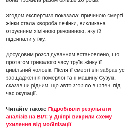
Згодом експертиза показала: причиною смерті
жінки стала хвороба печінки, викликана
отруєнням хімічною речовиною, яку їй
підсипали у їжу.
Досудовим розслідуванням встановлено, що
протягом тривалого часу труїв жінку її
цивільний чоловік. Після її смерті він забрав усі
заощадження померлої та її машину Сузукі,
сказавши рідним, що авто згоріло в Ірпені під
час окупації.
Читайте також:
Підробляли результати
аналізів на ВІЛ: у Дніпрі викрили схему
ухилення від мобілізації