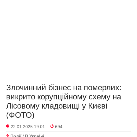
Злочинний бізнес на померлих:
викрито корупційному схему на
Лісовому кладовищі у Києві
(ФОТО)
22.01.2025 19:01
694
Події
/
В УкраЇнi