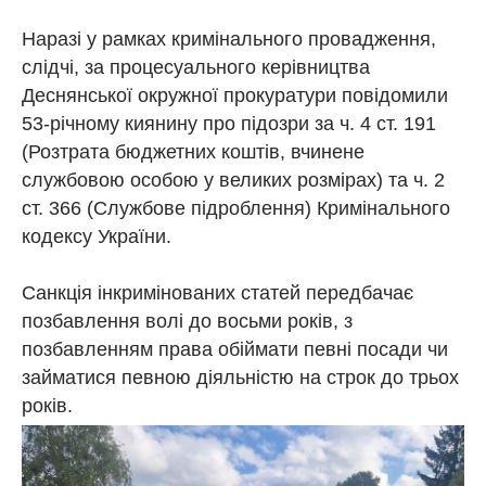
Наразі у рамках кримінального провадження,
слідчі, за процесуального керівництва
Деснянської окружної прокуратури повідомили
53-річному киянину про підозри за ч. 4 ст. 191
(Розтрата бюджетних коштів, вчинене
службовою особою у великих розмірах) та ч. 2
ст. 366 (Службове підроблення) Кримінального
кодексу України.
Санкція інкримінованих статей передбачає
позбавлення волі до восьми років, з
позбавленням права обіймати певні посади чи
займатися певною діяльністю на строк до трьох
років.