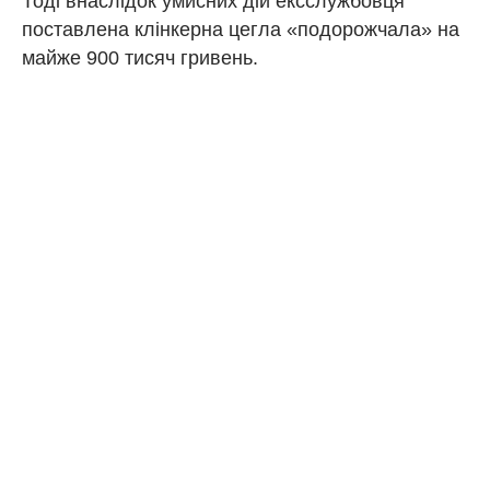
Тоді внаслідок умисних дій ексслужбовця
поставлена клінкерна цегла «подорожчала» на
майже 900 тисяч гривень.