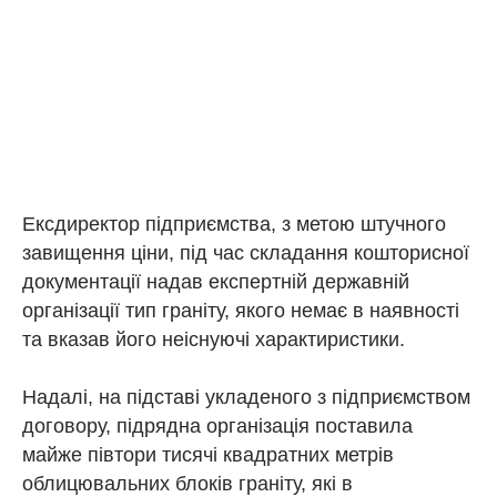
Ексдиректор підприємства, з метою штучного
завищення ціни, під час складання кошторисної
документації надав експертній державній
організації тип граніту, якого немає в наявності
та вказав його неіснуючі характиристики.
Надалі, на підставі укладеного з підприємством
договору, підрядна організація поставила
майже півтори тисячі квадратних метрів
облицювальних блоків граніту, які в