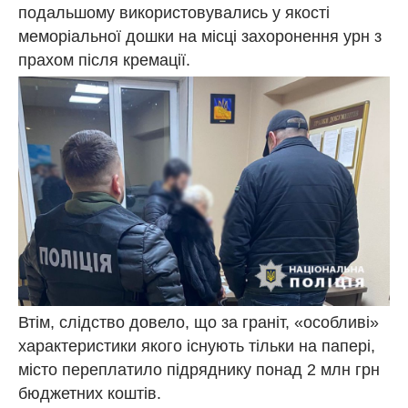
подальшому використовувались у якості
меморіальної дошки на місці захоронення урн з
прахом після кремації.
Втім, слідство довело, що за граніт, «особливі»
характеристики якого існують тільки на папері,
місто переплатило підряднику понад 2 млн грн
бюджетних коштів.