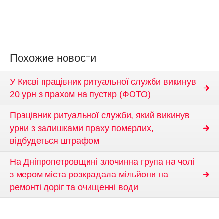
Похожие новости
У Києві працівник ритуальної служби викинув
20 урн з прахом на пустир (ФОТО)
Працівник ритуальної служби, який викинув
урни з залишками праху померлих,
відбудеться штрафом
На Дніпропетровщині злочинна група на чолі
з мером міста розкрадала мільйони на
ремонті доріг та очищенні води