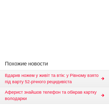
Похожие новости
Вдарив ножем у живіт та втік: у Рівному взято
під варту 52-річного рецидивіста
Аферист знайшов телефон та обікрав картку
володарки