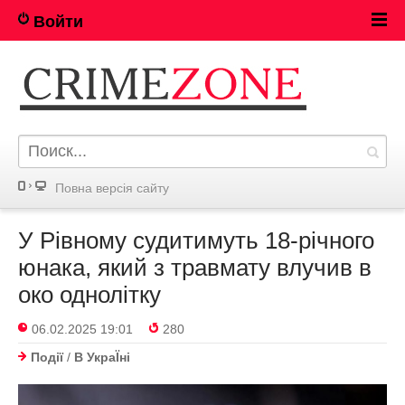
Войти
Повна версія сайту
У Рівному судитимуть 18-річного
юнака, який з травмату влучив в
око однолітку
06.02.2025 19:01
280
Події
/
В УкраЇнi