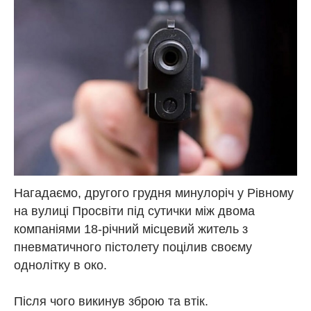
Нагадаємо, другого грудня минулоріч у Рівному
на вулиці Просвіти під сутички між двома
компаніями 18-річний місцевий житель з
пневматичного пістолету поцілив своєму
однолітку в око.
Після чого викинув зброю та втік.