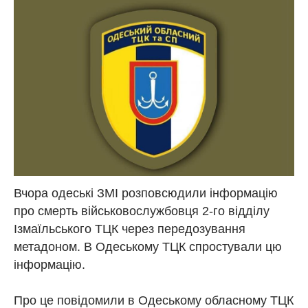
Вчора одеські ЗМІ розповсюдили інформацію
про смерть військовослужбовця 2-го відділу
Ізмаїльського ТЦК через передозування
метадоном. В Одеському ТЦК спростували цю
інформацію.
Про це повідомили в Одеському обласному ТЦК