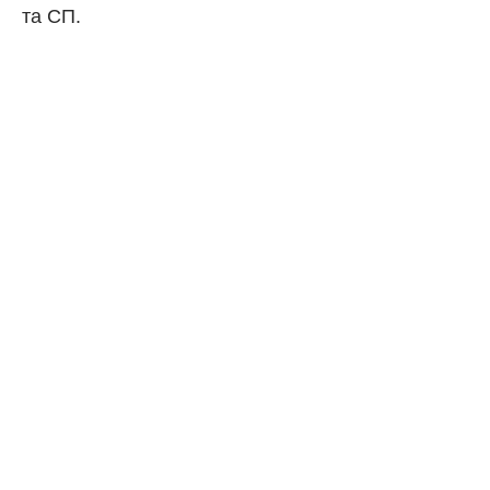
та СП.