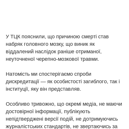
У ТЦК пояснили, що причиною смерті став
набряк головного мозку, що виник як
віддалений наслідок раніше отриманої,
неуточненої черепно-мозкової травми.
Натомість ми спостерігаємо спроби
дискредитації — як особистості загиблого, так і
інституції, яку він представляв.
Особливо тривожно, що окремі медіа, не маючи
достовірної інформації, публікують
непідтверджені версії подій, не дотримуючись
журналістських стандартів, не звертаючись за