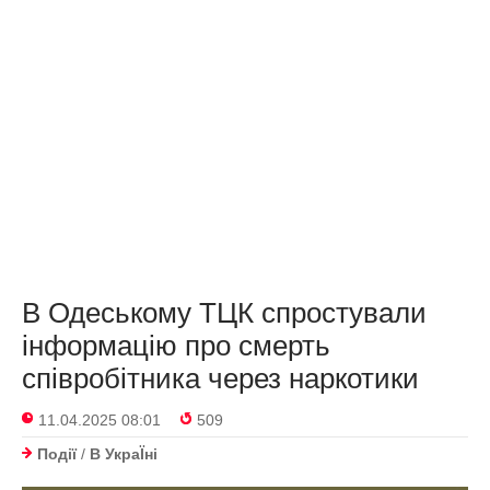
В Одеському ТЦК спростували
інформацію про смерть
співробітника через наркотики
11.04.2025 08:01
509
Події
/
В УкраЇнi