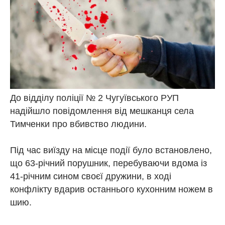
До відділу поліції № 2 Чугуївського РУП
надійшло повідомлення від мешканця села
Тимченки про вбивство людини.
Під час виїзду на місце події було встановлено,
що 63-річний порушник, перебуваючи вдома із
41-річним сином своєї дружини, в ході
конфлікту вдарив останнього кухонним ножем в
шию.