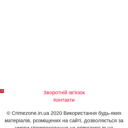
Зворотній зв'язок
Контакти
© Crimezone.in.ua 2020 Використання будь-яких
матеріалів, розміщених на сайті, дозволяється за
умови гіперпосилання на сrimezone.in.ua