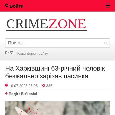
Войти
Повна версія сайту
На Харківщині 63-річний чоловік
безжально зарізав пасинка
16.07.2025 23:03
336
Події
/
В УкраЇнi