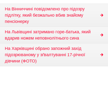
На Вінниччині повідомлено про підозру
підлітку, який безжально вбив знайому
пенсіонерку
На Львівщині затримано горе-батька, який
вдарив ножем неповнолітнього сина
На Харківщині обрано запожний захід
підозрюваному у зґвалтуванні 17-річної
дівчини (ФОТО)