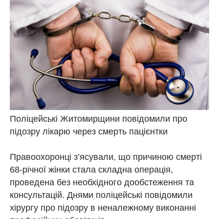
Поліцейські Житомирщини повідомили про
підозру лікарю через смерть пацієнтки
Правоохоронці з’ясували, що причиною смерті
68-річної жінки стала складна операція,
проведена без необхідного дообстеження та
консультацій. Днями поліцейські повідомили
хірургу про підозру в неналежному виконанні