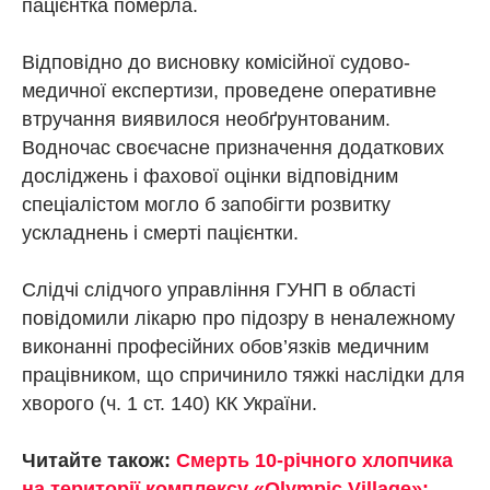
пацієнтка померла.
Відповідно до висновку комісійної судово-
медичної експертизи, проведене оперативне
втручання виявилося необґрунтованим.
Водночас своєчасне призначення додаткових
досліджень і фахової оцінки відповідним
спеціалістом могло б запобігти розвитку
ускладнень і смерті пацієнтки.
Слідчі слідчого управління ГУНП в області
повідомили лікарю про підозру в неналежному
виконанні професійних обов’язків медичним
працівником, що спричинило тяжкі наслідки для
хворого (ч. 1 ст. 140) КК України.
Читайте також:
Смерть 10-річного хлопчика
на території комплексу «Olympic Village»: