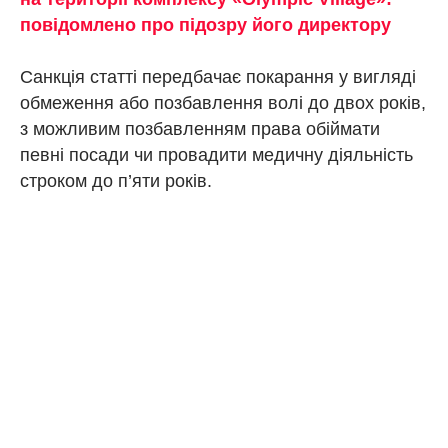
повідомлено про підозру його директору
Санкція статті передбачає покарання у вигляді
обмеження або позбавлення волі до двох років,
з можливим позбавленням права обіймати
певні посади чи провадити медичну діяльність
строком до п’яти років.