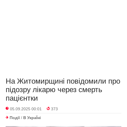
На Житомирщині повідомили про
підозру лікарю через смерть
пацієнтки
05.09.2025 00:01
373
Події
/
В УкраЇнi