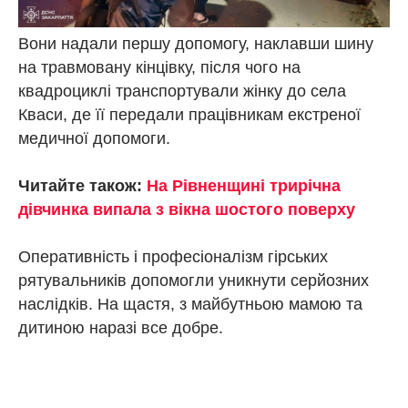
Вони надали першу допомогу, наклавши шину
на травмовану кінцівку, після чого на
квадроциклі транспортували жінку до села
Кваси, де її передали працівникам екстреної
медичної допомоги.
Читайте також:
На Рівненщині трирічна
дівчинка випала з вікна шостого поверху
Оперативність і професіоналізм гірських
рятувальників допомогли уникнути серйозних
наслідків. На щастя, з майбутньою мамою та
дитиною наразі все добре.