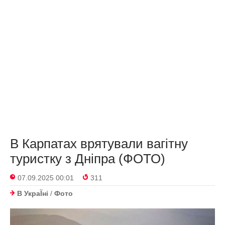
В Карпатах врятували вагітну
туристку з Дніпра (ФОТО)
07.09.2025 00:01
311
В УкраЇнi
/
Фото