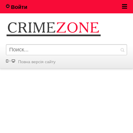
Войти
Повна версія сайту