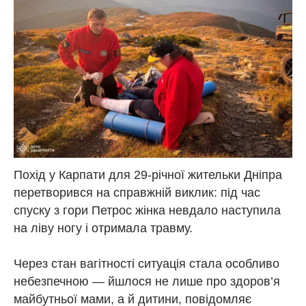
Похід у Карпати для 29-річної жительки Дніпра
перетворився на справжній виклик: під час
спуску з гори Петрос жінка невдало наступила
на ліву ногу і отримала травму.
Через стан вагітності ситуація стала особливо
небезпечною — йшлося не лише про здоров’я
майбутньої мами, а й дитини, повідомляє