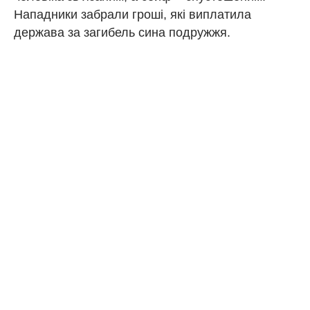
Нападники забрали гроші, які виплатила
держава за загибель сина подружжя.