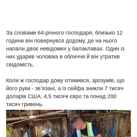
За словами 64-річного господаря, близько 12
години він повернувся додому, де на нього
напали двоє невідомих у балаклавах. Один із
них ударив чоловіка в обличчя й він утратив
свідомість.
Коли ж господар дому отямився, зрозумів, що
його руки - зв’язані, а із сейфа зникли 7 тисяч
доларів США, 4,5 тисячі євро та понад 200
тисяч гривень.