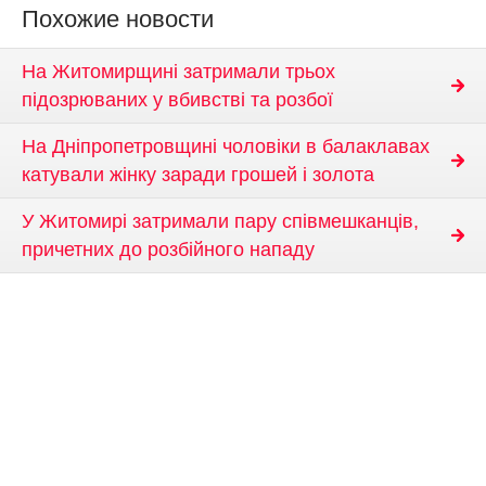
Похожие новости
На Житомирщині затримали трьох
підозрюваних у вбивстві та розбої
На Дніпропетровщині чоловіки в балаклавах
катували жінку заради грошей і золота
У Житомирі затримали пару співмешканців,
причетних до розбійного нападу