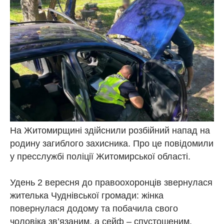
На Житомирщині здійснили розбійний напад на
родину загиблого захисника. Про це повідомили
у пресслужбі поліції Житомирської області.
Удень 2 вересня до правоохоронців звернулася
жителька Чуднівської громади: жінка
повернулася додому та побачила свого
чоловіка зв’язаним, а сейф – спустошеним.