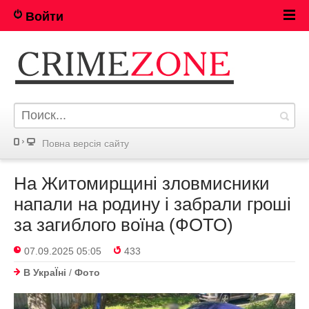
Войти
Повна версія сайту
На Житомирщині зловмисники
напали на родину і забрали гроші
за загиблого воїна (ФОТО)
07.09.2025 05:05
433
В УкраЇнi
/
Фото