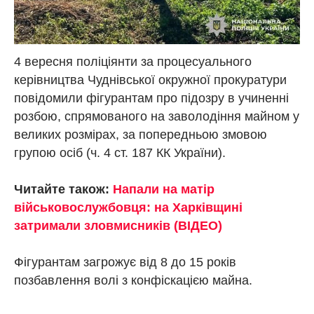
4 вересня поліціянти за процесуального
керівництва Чуднівської окружної прокуратури
повідомили фігурантам про підозру в учиненні
розбою, спрямованого на заволодіння майном у
великих розмірах, за попередньою змовою
групою осіб (ч. 4 ст. 187 КК України).
Читайте також:
Напали на матір
військовослужбовця: на Харківщині
затримали зловмисників (ВІДЕО)
Фігурантам загрожує від 8 до 15 років
позбавлення волі з конфіскацією майна.