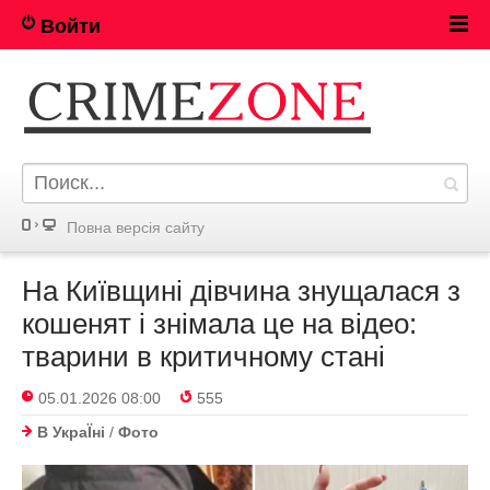
Войти
Повна версія сайту
На Київщині дівчина знущалася з
кошенят і знімала це на відео:
тварини в критичному стані
05.01.2026 08:00
555
В УкраЇнi
/
Фото