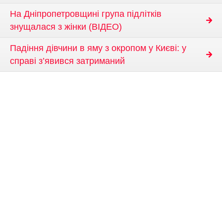
На Дніпропетровщині група підлітків
знущалася з жінки (ВІДЕО)
Падіння дівчини в яму з окропом у Києві: у
справі з’явився затриманий