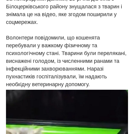
Білоцерківського району знущалася з тварин і
знімала це на відео, яке згодом поширили у
соцмережах.
Волонтери повідомили, що кошенята
перебували у важкому фізичному та
психологічному стані. Тварини були перелякані,
виснажені голодом, із численними ранами та
інфекційними захворюваннями. Наразі
пухнастиків госпіталізували, їм надають
необхідну ветеринарну допомогу.