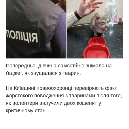
Попередньо, дівчина самостійно знімала на
ґаджет, як знущалася з тварин.
На Київщині правоохоронці перевіряють факт
жорстокого поводження з тваринами після того,
як волонтери вилучили двох кошенят у
критичному стані.