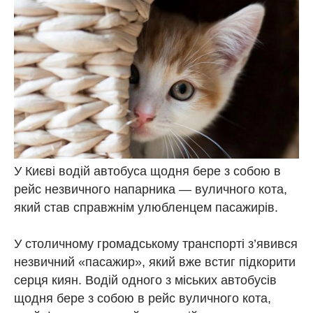
У Києві водій автобуса щодня бере з собою в
рейс незвичного напарника — вуличного кота,
який став справжнім улюбленцем пасажирів.
У столичному громадському транспорті з’явився
незвичний «пасажир», який вже встиг підкорити
серця киян. Водій одного з міських автобусів
щодня бере з собою в рейс вуличного кота,