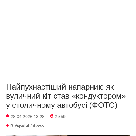
Найпухнастіший напарник: як
вуличний кіт став «кондуктором»
у столичному автобусі (ФОТО)
28.04.2026 13:28
2 559
В УкраЇнi
/
Фото