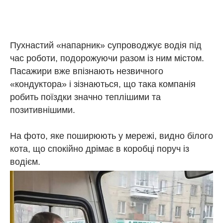
Пухнастий «напарник» супроводжує водія під
час роботи, подорожуючи разом із ним містом.
Пасажири вже впізнають незвичного
«кондуктора» і зізнаються, що така компанія
робить поїздки значно теплішими та
позитивнішими.
На фото, яке поширюють у мережі, видно білого
кота, що спокійно дрімає в коробці поруч із
водієм.