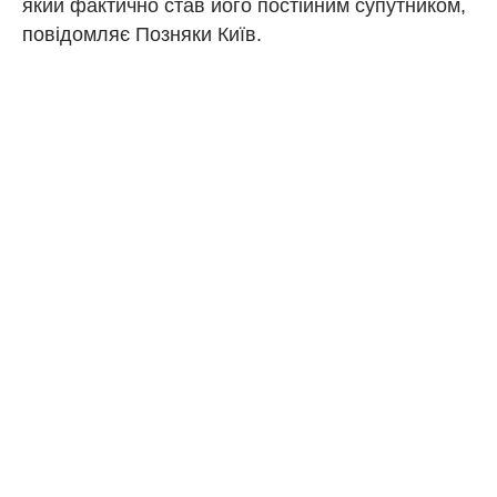
який фактично став його постійним супутником,
повідомляє Позняки Київ.