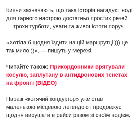
Кияни зазначають, що така історія нагадує: іноді
для гарного настрою достатньо простих речей
— трохи турботи, уваги та живої істоти поруч.
«Хотіла б щодня їздити на цій маршрутці ))) це
так мило ))», — пишуть у Мережі.
Читайте також:
Прикордонники врятували
косулю, заплутану в антидронових тенетах
на фронті (ВІДЕО)
Наразі «котячий кондуктор» уже став
маленькою місцевою легендою і продовжує
щодня вирушати в рейси разом зі своїм водієм.