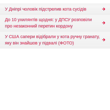
У Дніпрі чоловік підстрелив кота сусідів
До 10 ухилянтів щодня: у ДПСУ розповіли
про незаконний перетин кордону
У США сапери відібрали у кота ручну гранату,
яку він знайшов у підвалі (ФОТО)